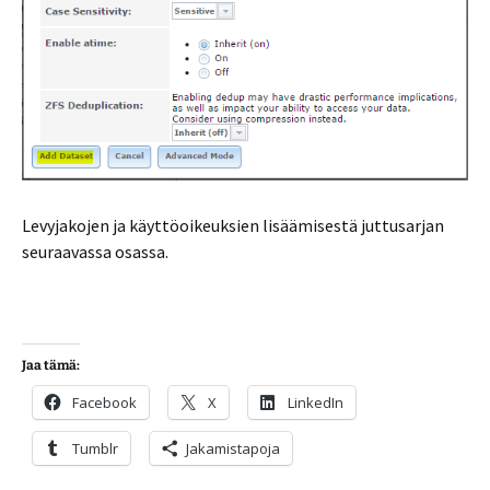
Levyjakojen ja käyttöoikeuksien lisäämisestä juttusarjan
seuraavassa osassa.
Jaa tämä:
Facebook
X
LinkedIn
Tumblr
Jakamistapoja