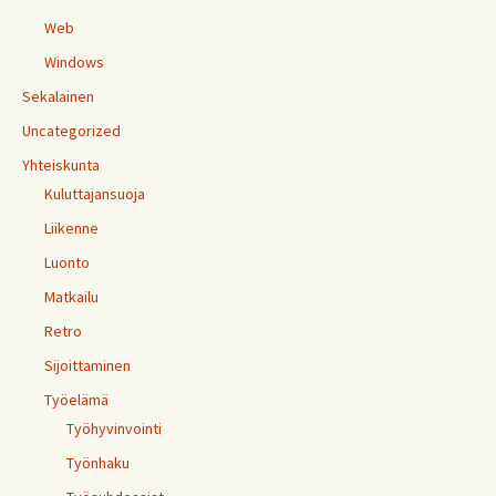
Web
Windows
Sekalainen
Uncategorized
Yhteiskunta
Kuluttajansuoja
Liikenne
Luonto
Matkailu
Retro
Sijoittaminen
Työelämä
Työhyvinvointi
Työnhaku