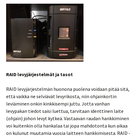
RAID levyjärjestelmät ja tasot
RAID levyjärjestelmän huonona puolena voidaan pitää sitä,
että vaikka ne selviävät levyrikosta, niin ohjainkortin
leviäminen onkin kinkkisempi juttu. Jotta vanhan
levypakan tiedot saisi luettua, tarvitaan identtinen laite
(ohjain) johon levyt kytkeä. Vastaavan raudan hankkiminen
voi kuitenkin olla hankalaa tai jopa mahdotonta kun aikaa
on kulunut muutamia vuosia laitteen hankkimisesta. RAID -