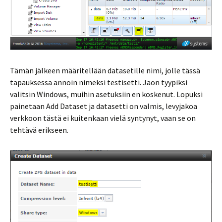
Tämän jälkeen määritellään datasetille nimi, jolle tässä
tapauksessa annoin nimeksi testisetti. Jaon tyypiksi
valitsin Windows, muihin asetuksiin en koskenut. Lopuksi
painetaan Add Dataset ja datasetti on valmis, levyjakoa
verkkoon tästä ei kuitenkaan vielä syntynyt, vaan se on
tehtävä erikseen.