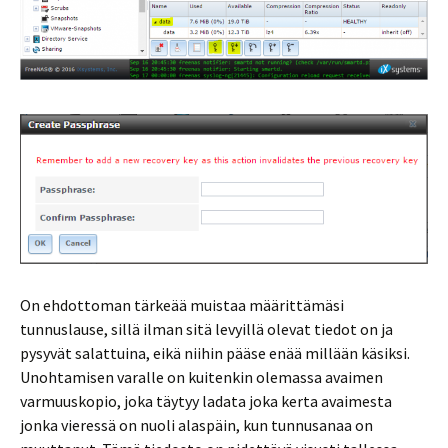
On ehdottoman tärkeää muistaa määrittämäsi
tunnuslause, sillä ilman sitä levyillä olevat tiedot on ja
pysyvät salattuina, eikä niihin pääse enää millään käsiksi.
Unohtamisen varalle on kuitenkin olemassa avaimen
varmuuskopio, joka täytyy ladata joka kerta avaimesta
jonka vieressä on nuoli alaspäin, kun tunnusanaa on