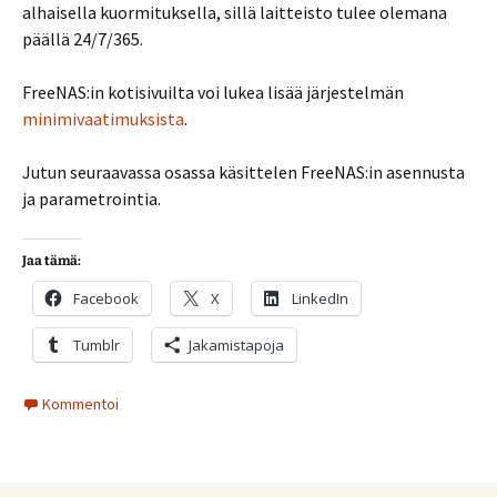
alhaisella kuormituksella, sillä laitteisto tulee olemana
päällä 24/7/365.
FreeNAS:in kotisivuilta voi lukea lisää järjestelmän
minimivaatimuksista
.
Jutun seuraavassa osassa käsittelen FreeNAS:in asennusta
ja parametrointia.
Jaa tämä:
Facebook
X
LinkedIn
Tumblr
Jakamistapoja
Kommentoi