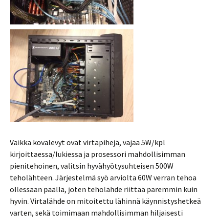
Vaikka kovalevyt ovat virtapihejä, vajaa 5W/kpl
kirjoittaessa/lukiessa ja prosessori mahdollisimman
pienitehoinen, valitsin hyvähyötysuhteisen 500W
teholähteen. Järjestelmä syö arviolta 60W verran tehoa
ollessaan päällä, joten teholähde riittää paremmin kuin
hyvin. Virtalähde on mitoitettu lähinnä käynnistyshetkeä
varten, sekä toimimaan mahdollisimman hiljaisesti