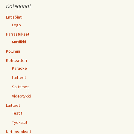
Kategoriat
Entisöinti
Lego
Harrastukset
Musiikki
Kolumni
Kotiteatteri
Karaoke
Laitteet
Soittimet
Videotykki
Laitteet
Testit
Työkalut
Nettiostokset