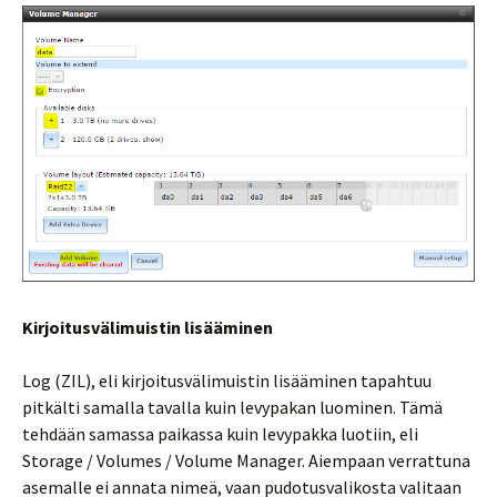
Kirjoitusvälimuistin lisääminen
Log (ZIL), eli kirjoitusvälimuistin lisääminen tapahtuu
pitkälti samalla tavalla kuin levypakan luominen. Tämä
tehdään samassa paikassa kuin levypakka luotiin, eli
Storage / Volumes / Volume Manager. Aiempaan verrattuna
asemalle ei annata nimeä, vaan pudotusvalikosta valitaan