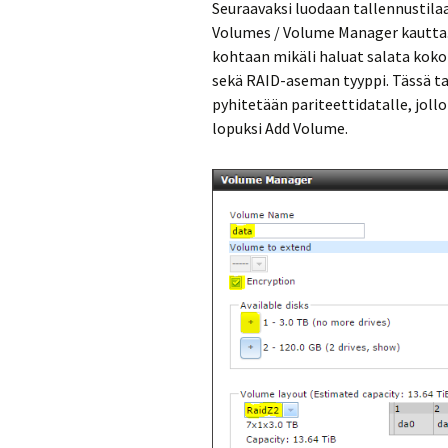
Seuraavaksi luodaan tallennustila
Volumes / Volume Manager kautta. 
kohtaan mikäli haluat salata koko 
sekä RAID-aseman tyyppi. Tässä tap
pyhitetään pariteettidatalle, jollo
lopuksi Add Volume.