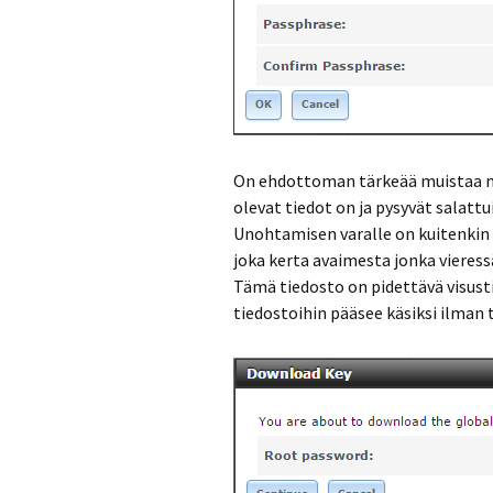
On ehdottoman tärkeää muistaa mää
olevat tiedot on ja pysyvät salattu
Unohtamisen varalle on kuitenkin
joka kerta avaimesta jonka vieres
Tämä tiedosto on pidettävä visusti 
tiedostoihin pääsee käsiksi ilman