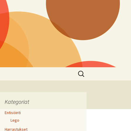
Haku:
Kategoriat
Entisöinti
Lego
Harrastukset