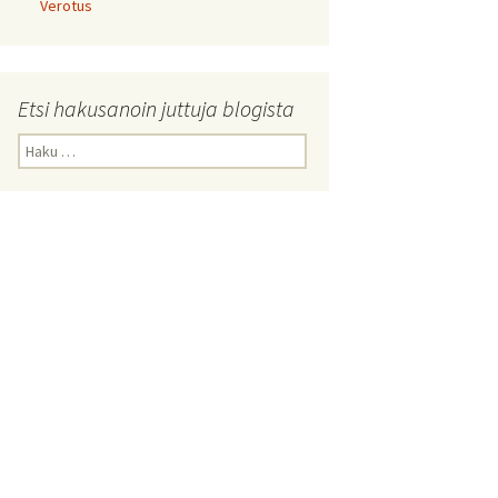
Verotus
Etsi hakusanoin juttuja blogista
Haku: