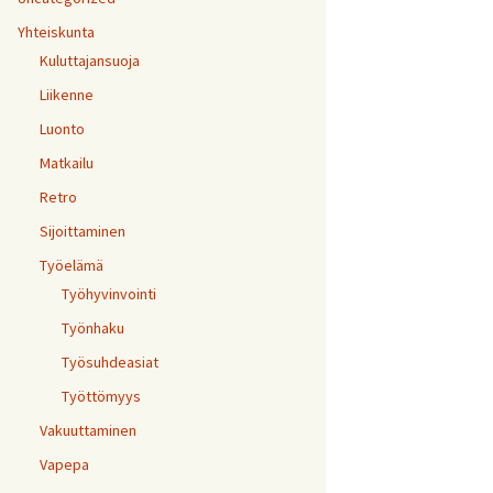
Yhteiskunta
Kuluttajansuoja
Liikenne
Luonto
Matkailu
Retro
Sijoittaminen
Työelämä
Työhyvinvointi
Työnhaku
Työsuhdeasiat
Työttömyys
Vakuuttaminen
Vapepa