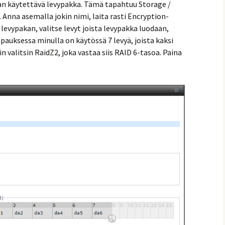
an käytettävä levypakka. Tämä tapahtuu Storage /
Anna asemalla jokin nimi, laita rasti Encryption-
levypakan, valitse levyt joista levypakka luodaan,
auksessa minulla on käytössä 7 levyä, joista kaksi
in valitsin RaidZ2, joka vastaa siis RAID 6-tasoa. Paina