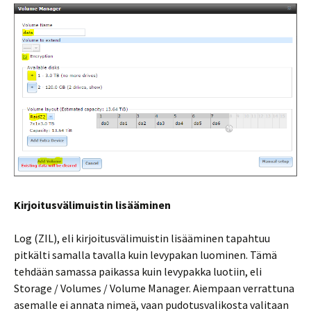
Kirjoitusvälimuistin lisääminen
Log (ZIL), eli kirjoitusvälimuistin lisääminen tapahtuu
pitkälti samalla tavalla kuin levypakan luominen. Tämä
tehdään samassa paikassa kuin levypakka luotiin, eli
Storage / Volumes / Volume Manager. Aiempaan verrattuna
asemalle ei annata nimeä, vaan pudotusvalikosta valitaan