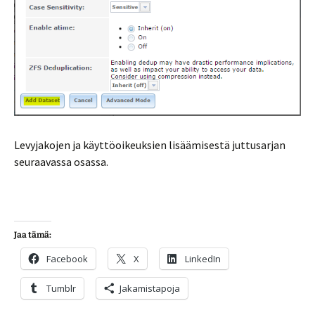
Levyjakojen ja käyttöoikeuksien lisäämisestä juttusarjan
seuraavassa osassa.
Jaa tämä:
Facebook
X
LinkedIn
Tumblr
Jakamistapoja