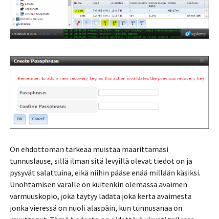
On ehdottoman tärkeää muistaa määrittämäsi
tunnuslause, sillä ilman sitä levyillä olevat tiedot on ja
pysyvät salattuina, eikä niihin pääse enää millään käsiksi.
Unohtamisen varalle on kuitenkin olemassa avaimen
varmuuskopio, joka täytyy ladata joka kerta avaimesta
jonka vieressä on nuoli alaspäin, kun tunnusanaa on