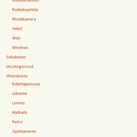
Radioamatööri
Radiokuuntelu
Riistakamera
Vinkit
Web
Windows
Sekalainen
Uncategorized
Yhteiskunta
Kuluttajansuoja
Liikenne
Luonto
Matkailu
Retro
Sijoittaminen