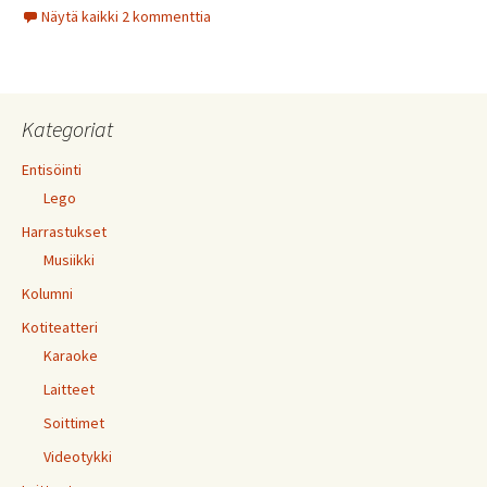
Näytä kaikki 2 kommenttia
Kategoriat
Entisöinti
Lego
Harrastukset
Musiikki
Kolumni
Kotiteatteri
Karaoke
Laitteet
Soittimet
Videotykki