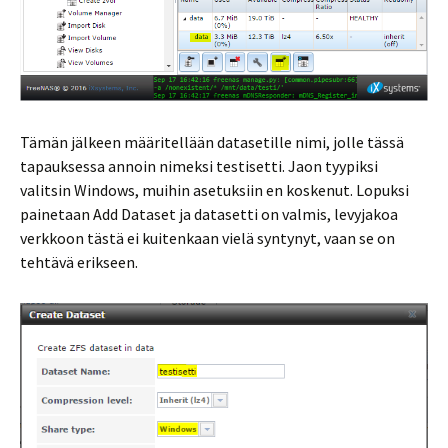
Tämän jälkeen määritellään datasetille nimi, jolle tässä
tapauksessa annoin nimeksi testisetti. Jaon tyypiksi
valitsin Windows, muihin asetuksiin en koskenut. Lopuksi
painetaan Add Dataset ja datasetti on valmis, levyjakoa
verkkoon tästä ei kuitenkaan vielä syntynyt, vaan se on
tehtävä erikseen.