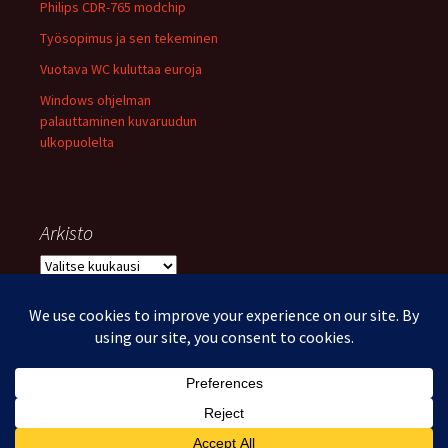
Philips CDR-765 modchip
Työsopimus ja sen tekeminen
Vuotava WC kuluttaa euroja
Windows ohjelman
palauttaminen kuvaruudun
ulkopuolelta
Arkisto
Arkisto
Voimanlähteenä WordPress