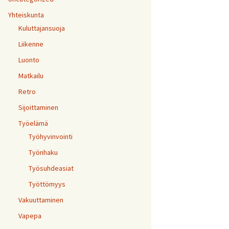
Yhteiskunta
Kuluttajansuoja
Liikenne
Luonto
Matkailu
Retro
Sijoittaminen
Työelämä
Työhyvinvointi
Työnhaku
Työsuhdeasiat
Työttömyys
Vakuuttaminen
Vapepa