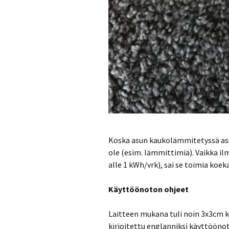
Koska asun kaukolämmitetyssä asun
ole (esim. lämmittimiä). Vaikka il
alle 1 kWh/vrk), sai se toimia koek
Käyttöönoton ohjeet
Laitteen mukana tuli noin 3x3cm k
kirjoitettu englanniksi käyttöönot