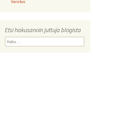
Verotus
Etsi hakusanoin juttuja blogista
Haku: