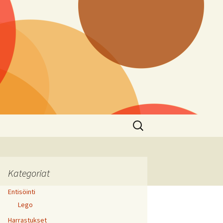
Haku:
Kategoriat
Entisöinti
Lego
Harrastukset