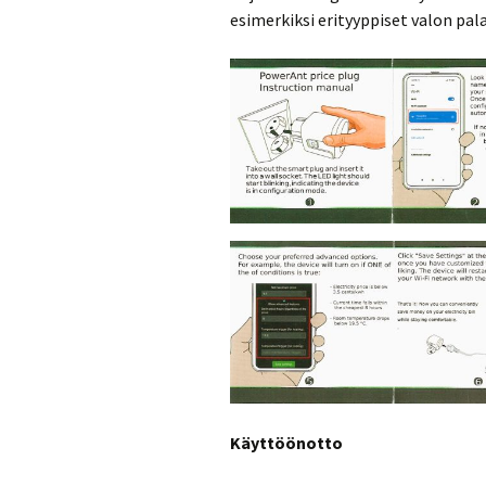
esimerkiksi erityyppiset valon pal
Käyttöönotto