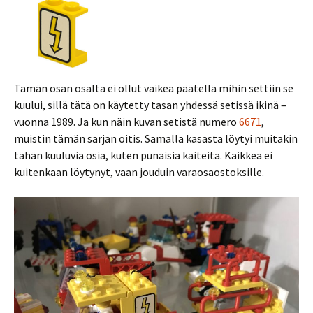
Tämän osan osalta ei ollut vaikea päätellä mihin settiin se
kuului, sillä tätä on käytetty tasan yhdessä setissä ikinä –
vuonna 1989. Ja kun näin kuvan setistä numero
6671
,
muistin tämän sarjan oitis. Samalla kasasta löytyi muitakin
tähän kuuluvia osia, kuten punaisia kaiteita. Kaikkea ei
kuitenkaan löytynyt, vaan jouduin varaosaostoksille.