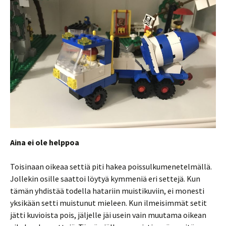
Aina ei ole helppoa
Toisinaan oikeaa settiä piti hakea poissulkumenetelmällä.
Jollekin osille saattoi löytyä kymmeniä eri settejä. Kun
tämän yhdistää todella hatariin muistikuviin, ei monesti
yksikään setti muistunut mieleen. Kun ilmeisimmät setit
jätti kuvioista pois, jäljelle jäi usein vain muutama oikean