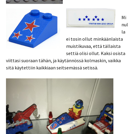
Mi
nul
la
ei tosin ollut minkäänlaista
muistikuvaa, että tällaista
settiä olisi ollut. Kaksi osista
viittasi suoraan tähän, ja käytännössä kolmaskin, vaikka
sitä käytettiin kaikkiaan seitsemässä setissä.