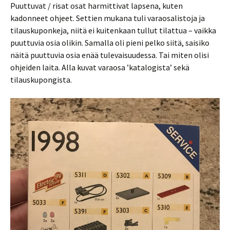
Puuttuvat / risat osat harmittivat lapsena, kuten
kadonneet ohjeet. Settien mukana tuli varaosalistoja ja
tilauskuponkeja, niitä ei kuitenkaan tullut tilattua – vaikka
puuttuvia osia olikin. Samalla oli pieni pelko siitä, saisiko
näitä puuttuvia osia enää tulevaisuudessa. Tai miten olisi
ohjeiden laita. Alla kuvat varaosa ’katalogista’ sekä
tilauskupongista.