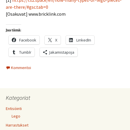
are-there/#gsc.tab=0
[Osakuvat] www.bricklink.com
Jaa tämä:
Facebook
X
LinkedIn
Tumblr
Jakamistapoja
Kommentoi
Kategoriat
Entisöinti
Lego
Harrastukset