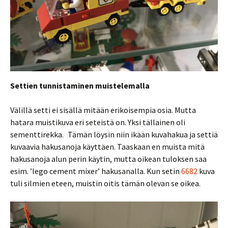
Settien tunnistaminen muistelemalla
Välillä setti ei sisällä mitään erikoisempia osia. Mutta
hatara muistikuva eri seteistä on. Yksi tällainen oli
sementtirekka. Tämän löysin niin ikään kuvahakua ja settiä
kuvaavia hakusanoja käyttäen. Taaskaan en muista mitä
hakusanoja alun perin käytin, mutta oikean tuloksen saa
esim. ’lego cement mixer’ hakusanalla. Kun setin
6682
kuva
tuli silmien eteen, muistin oitis tämän olevan se oikea.