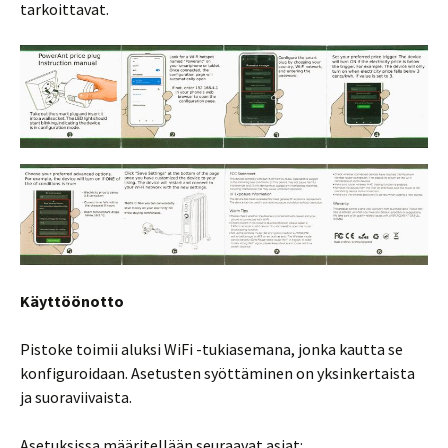
tarkoittavat.
Käyttöönotto
Pistoke toimii aluksi WiFi -tukiasemana, jonka kautta se
konfiguroidaan. Asetusten syöttäminen on yksinkertaista
ja suoraviivaista.
Asetuksissa määritellään seuraavat asiat: