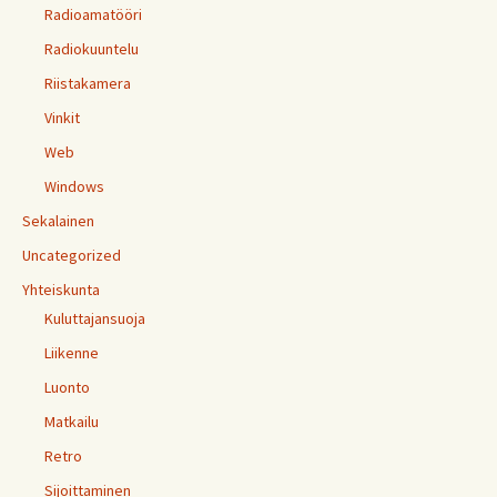
Radioamatööri
Radiokuuntelu
Riistakamera
Vinkit
Web
Windows
Sekalainen
Uncategorized
Yhteiskunta
Kuluttajansuoja
Liikenne
Luonto
Matkailu
Retro
Sijoittaminen