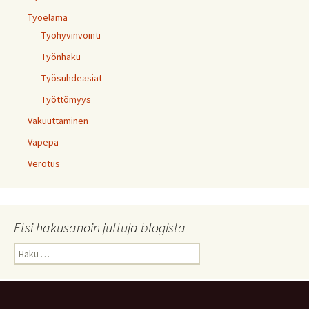
Työelämä
Työhyvinvointi
Työnhaku
Työsuhdeasiat
Työttömyys
Vakuuttaminen
Vapepa
Verotus
Etsi hakusanoin juttuja blogista
Haku: