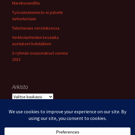
Mareksoundilta
Työvoimatoimisto ei palvele
tarkoitustaan
Tulontasaus verotuksessa
Verkkolaitteiden kesäaika
asetukset kohdalleen
S-ryhmän osuusmaksut vuonna
2015
Arkisto
Arkisto