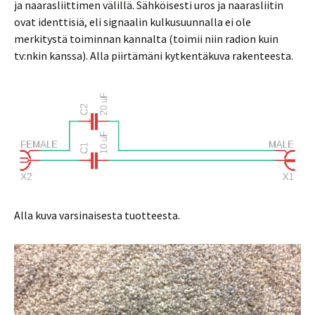
ja naarasliittimen välillä. Sähköisesti uros ja naarasliitin
ovat identtisiä, eli signaalin kulkusuunnalla ei ole
merkitystä toiminnan kannalta (toimii niin radion kuin
tv:nkin kanssa). Alla piirtämäni kytkentäkuva rakenteesta.
Alla kuva varsinaisesta tuotteesta.