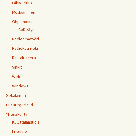
Lähiverkko
Modaaminen
Ohjelmointi
CoDeSys
Radioamatööri
Radiokuuntelu
Riistakamera
Vinkit
Web
Windows
Sekalainen
Uncategorized
Yhteiskunta
Kuluttajansuoja
Liikenne