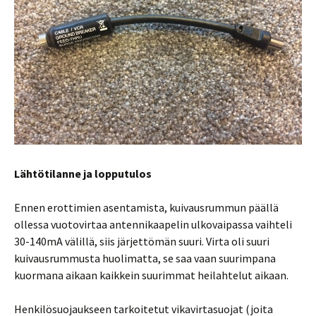
Lähtötilanne ja lopputulos
Ennen erottimien asentamista, kuivausrummun päällä
ollessa vuotovirtaa antennikaapelin ulkovaipassa vaihteli
30-140mA välillä, siis järjettömän suuri. Virta oli suuri
kuivausrummusta huolimatta, se saa vaan suurimpana
kuormana aikaan kaikkein suurimmat heilahtelut aikaan.
Henkilösuojaukseen tarkoitetut vikavirtasuojat (joita