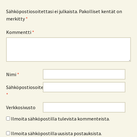
Sähköpostiosoitettasi ei julkaista.
Pakolliset kentät on
merkitty
*
Kommentti
*
Nimi
*
Sähköpostiosoite
*
Verkkosivusto
Ilmoita sähköpostilla tulevista kommenteista.
Ilmoita sähköpostilla uusista postauksista.