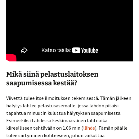
Mikä siinä pelastuslaitoksen
saapumisessa kestää?
Viivettä tulee itse ilmoituksen tekemisestä. Tämän jälkeen
hälytys lähtee pelastusasemalle, jossa lähdön pitäisi
tapahtua minuutin kuluttua hälytyksen saapumisesta.
Esimerkiksi Lahdessa keskimääräinen lähtöaika
kiireelliseen tehtävään on 1.06 min (
lähde
). Tämän päälle
tulee siirtyminen kohteeseen, johon vaikuttaa