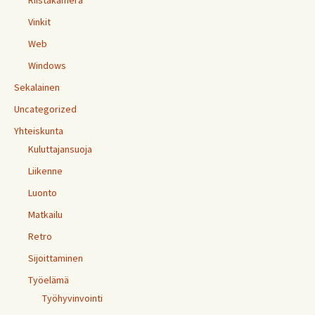
Riistakamera
Vinkit
Web
Windows
Sekalainen
Uncategorized
Yhteiskunta
Kuluttajansuoja
Liikenne
Luonto
Matkailu
Retro
Sijoittaminen
Työelämä
Työhyvinvointi