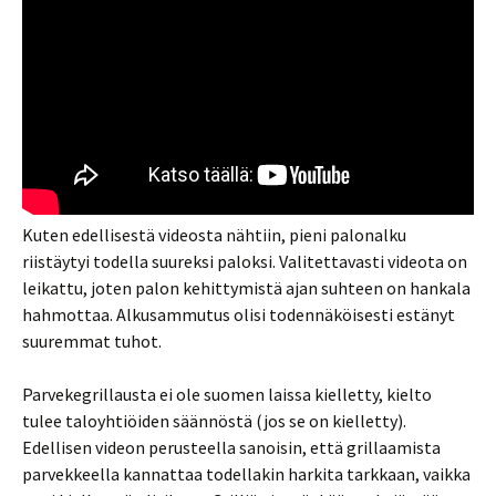
Kuten edellisestä videosta nähtiin, pieni palonalku
riistäytyi todella suureksi paloksi. Valitettavasti videota on
leikattu, joten palon kehittymistä ajan suhteen on hankala
hahmottaa. Alkusammutus olisi todennäköisesti estänyt
suuremmat tuhot.
Parvekegrillausta ei ole suomen laissa kielletty, kielto
tulee taloyhtiöiden säännöstä (jos se on kielletty).
Edellisen videon perusteella sanoisin, että grillaamista
parvekkeella kannattaa todellakin harkita tarkkaan, vaikka