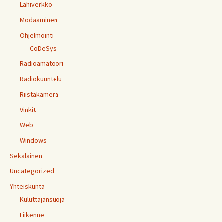
Lähiverkko
Modaaminen
Ohjelmointi
CoDeSys
Radioamatööri
Radiokuuntelu
Riistakamera
Vinkit
Web
Windows
Sekalainen
Uncategorized
Yhteiskunta
Kuluttajansuoja
Liikenne