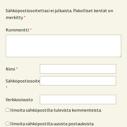
Sähköpostiosoitettasi ei julkaista.
Pakolliset kentät on
merkitty
*
Kommentti
*
Nimi
*
Sähköpostiosoite
*
Verkkosivusto
Ilmoita sähköpostilla tulevista kommenteista.
Ilmoita sähköpostilla uusista postauksista.