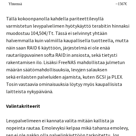
Yhteensä
~1567€
Tällä kokoonpanolla kahdella pariteettilevyllä
varmistetun levypalvelimen hyötykäyttö terabitin hinnaksi
muodostuu 104,50€/Tt. Tässä ei selvinnyt yhtään
halvemmalla kuin valmiilla kaupallisella tuotteella, mutta
näin saan RAID 6 käyttöön, järjestelmä ei ole enää
rautariippuvainen softa RAID:in ansiosta, sekä tietysti
rakentamisen ilo. Lisäksi FreeNAS mahdollistaa julmetun
määrän säätömahdollisuuksia, levyjen salauksen
sekä erilaisten palveluiden ajamista, kuten iSCSI ja PLEX.
Tosin vastaavia ominaisuuksia löytyy myös kaupallisista
laitteista nykypäivänä.
Valintakriteerit
Levypalvelimeen ei kannata valita mitään kallista ja
nopeinta rautaa. Emolevyksi kelpaa mikä tahansa emolevy,
sen ei ole pakko olla palvelinkäyttöön tarkoitettu. Jos