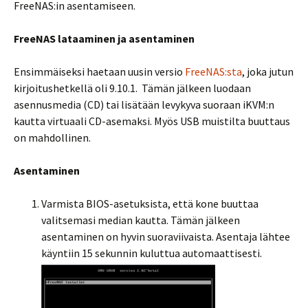
FreeNAS:in asentamiseen.
FreeNAS lataaminen ja asentaminen
Ensimmäiseksi haetaan uusin versio
FreeNAS:sta
, joka jutun
kirjoitushetkellä oli 9.10.1. Tämän jälkeen luodaan
asennusmedia (CD) tai lisätään levykyva suoraan iKVM:n
kautta virtuaali CD-asemaksi. Myös USB muistilta buuttaus
on mahdollinen.
Asentaminen
Varmista BIOS-asetuksista, että kone buuttaa
valitsemasi median kautta. Tämän jälkeen
asentaminen on hyvin suoraviivaista. Asentaja lähtee
käyntiin 15 sekunnin kuluttua automaattisesti.