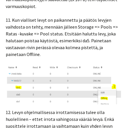
varmuuskopiot.
11. Kun vialliset levyt on paikannettu ja päätös levyjen
vaihdosta on tehty, mennään jälleen Storage => Pools =>
Ratas -kuvake => Pool status. Etsitään haluttu levy, joka
halutaan poistaa käytöstä, esimerkiksi da5. Painetaan
vastaavan rivin perässä olevaa kolmea pistettä, ja
painetaan Offline.
12. Levyn ohjelmallisessa irrottamisessa tulee olla
huolellinen – ettet irrota vahingossa väärää levyä. Enkä
suosittele irrottamaan ja vaihtamaan kuin yhden levyn