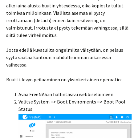
alkoi aina alusta buutin yhteydessä, eikä kopiosta tullut
toimivaa milloinkaan. Viallista asemaa ei pysty
irrottamaan (detach) ennen kuin resilvering on
valmistunut. Irrotusta ei pysty tekemään vahingossa, sillä
siitä tulee virheilmoitus.
Jotta edellä kuvatuilta ongelmilta vältytään, on pelaus
syytä säätää kuntoon mahdollisimman aikaisessa
vaiheessa.
Buutti-levyn peilaaminen on yksinkertainen operaatio:
Avaa FreeNAS:in hallintasivu webbiselaimeen
Valitse System => Boot Enviroments => Boot Pool
Status