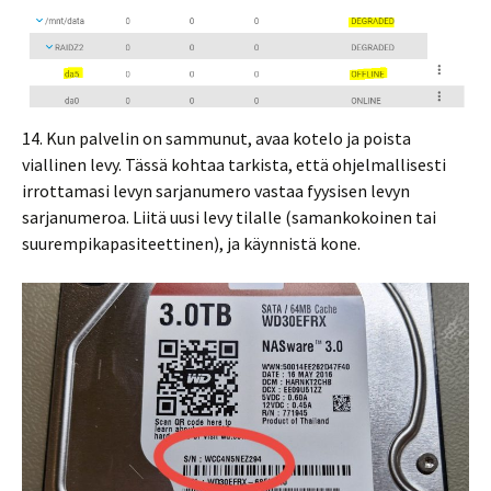
14. Kun palvelin on sammunut, avaa kotelo ja poista
viallinen levy. Tässä kohtaa tarkista, että ohjelmallisesti
irrottamasi levyn sarjanumero vastaa fyysisen levyn
sarjanumeroa. Liitä uusi levy tilalle (samankokoinen tai
suurempikapasiteettinen), ja käynnistä kone.