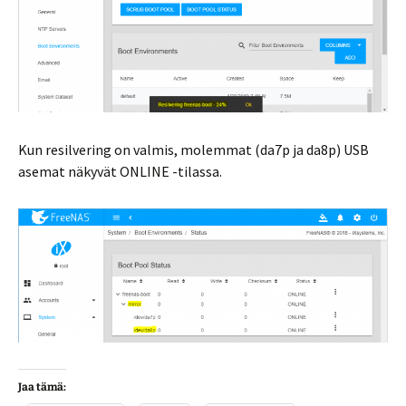
Kun resilvering on valmis, molemmat (da7p ja da8p) USB
asemat näkyvät ONLINE -tilassa.
Jaa tämä: