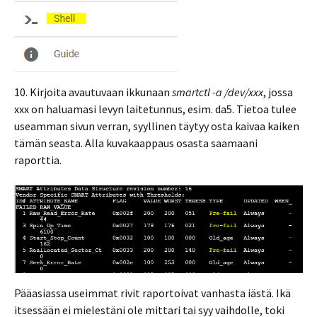
10. Kirjoita avautuvaan ikkunaan
smartctl -a /dev/xxx
, jossa
xxx on haluamasi levyn laitetunnus, esim. da5. Tietoa tulee
useamman sivun verran, syyllinen täytyy osta kaivaa kaiken
tämän seasta. Alla kuvakaappaus osasta saamaani
raporttia.
Pääasiassa useimmat rivit raportoivat vanhasta iästä. Ikä
itsessään ei mielestäni ole mittari tai syy vaihdolle, toki