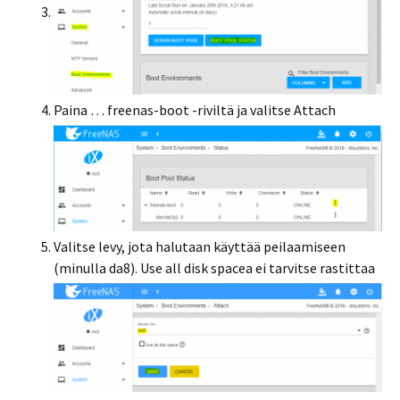
Paina … freenas-boot -riviltä ja valitse Attach
Valitse levy, jota halutaan käyttää peilaamiseen
(minulla da8). Use all disk spacea ei tarvitse rastittaa