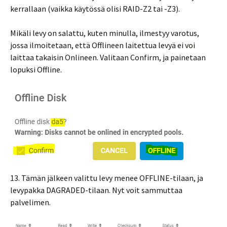
kerrallaan (vaikka käytössä olisi RAID-Z2 tai -Z3).
Mikäli levy on salattu, kuten minulla, ilmestyy varotus,
jossa ilmoitetaan, että Offlineen laitettua levyä ei voi
laittaa takaisin Onlineen. Valitaan Confirm, ja painetaan
lopuksi Offline.
13. Tämän jälkeen valittu levy menee OFFLINE-tilaan, ja
levypakka DAGRADED-tilaan. Nyt voit sammuttaa
palvelimen.