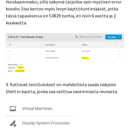
hurskaammaksi, sillä näkymä tarjoilee vain mystisen error
koodin. Sivu kertoo myös levyn käyttötuntimäärät, jotka
tässä tapauksessa on 53829 tuntia, eli noin 6 vuotta ja 2
kuukautta.
9. Kattavat testitulokset on mahdollista saada näkyviin
Shell:in kautta, jonka saa valittua vasemmasta reunasta.