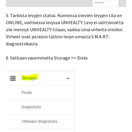
5. Tarkista levyjen status. Kunnossa olevien levyjen tila on
ONLINE, viallisessa levyssä UNHEALTY. Levy ei välttämättä
ole mennyt UNHEALTY-tilaan, vaikka siinä virheitä olisikin.
Virheet ovat peräisin tällöin levyn omasta S.M.A.R.T-
diagnostiikasta.
6. Valitaan vasemmalta Storage => Disks