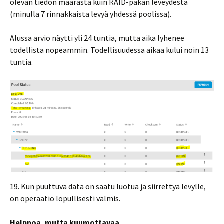
olevan tiedon määrästä kuin RAID-pakan leveydestä
(minulla 7 rinnakkaista levyä yhdessä poolissa).
Alussa arvio näytti yli 24 tuntia, mutta aika lyhenee
todellista nopeammin. Todellisuudessa aikaa kului noin 13
tuntia.
19. Kun puuttuva data on saatu luotua ja siirrettyä levylle,
on operaatio lopullisesti valmis.
Helppoa, mutta kuumottavaa