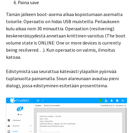
Paina save
Tämän jälkeen boot-asema alkaa kopiotumaan asemalta
toiselle. Operaatio on hidas USB muisteilla. Peilaukseen
kulu aikaa noin 30 minuuttia. Operaation (resilvering)
keskeneräisyydestä annetaan kriittinen varoitus (The boot
volume state is ONLINE: One or more devices is currently
being resilvered…). Kun operaatio on valmis, ilmoitus
katoaa.
Edistymistä saa seurattua kätevästi yläpalkin pyörivää
tuplanuolta painamalla. Sivun alareunaan avautuu pieni
dialogi, jossa edistyminen esitetään prosentteina.