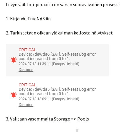
Levyn vaihto-operaatio on varsin suoraviivainen prosessi:
1. Kirjaudu TrueNAS:iin
2. Tarkistetaan oikean yläkulman kellosta hälytykset
3. Valitaan vasemmalta Storage => Pools