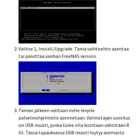
Valitse 1, Install/Upgrade. Tämä vaihtoehto asentaa
tai päivittää vanhan FreeNAS version.
Tämän jälkeen valitaan mille levylle
palvelinohjelmisto asennetaan. Valmistajan suositus
on USB muisti, jonka tulee olla kooltaan vähintään 8
Gt. Tässä tapauksessa USB muisti löytyy asemasta