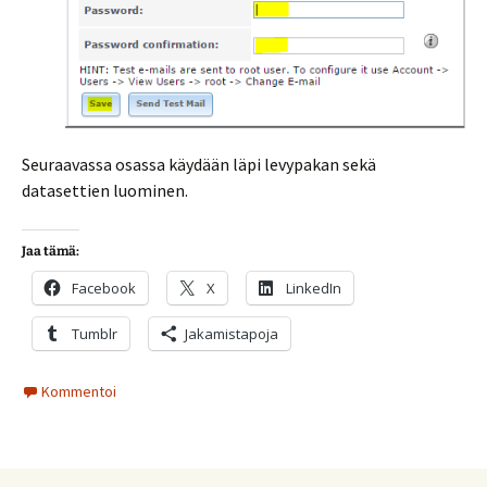
Seuraavassa osassa käydään läpi levypakan sekä
datasettien luominen.
Jaa tämä:
Facebook
X
LinkedIn
Tumblr
Jakamistapoja
Kommentoi