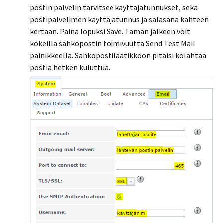
postin palvelin tarvitsee käyttäjätunnukset, sekä
postipalvelimen käyttäjätunnus ja salasana kahteen
kertaan. Paina lopuksi Save. Tämän jälkeen voit
kokeilla sähköpostin toimivuutta Send Test Mail
painikkeella. Sähköpostilaatikkoon pitäisi kolahtaa
postia hetken kuluttua.