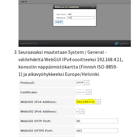
Seuraavaksi muutetaan System / General -
välilehdeltä WebGUI IPv4 osoitteeksi 192.168.4.11,
konsolin näppäimistökartta (Finnish ISO-8859-
1) ja aikavyöhykkeeksi Europe/Helsinki.