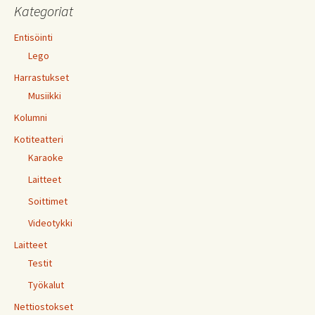
Kategoriat
Entisöinti
Lego
Harrastukset
Musiikki
Kolumni
Kotiteatteri
Karaoke
Laitteet
Soittimet
Videotykki
Laitteet
Testit
Työkalut
Nettiostokset