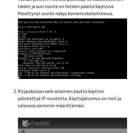
tiedot ja uusi osoite on hetken päästä käytössä.
Päivittynyt osoite näkyy komentokehotteessa.
Kirjaudutaan web selaimen kautta käytten
päivitettyä IP-osoitetta. Käyttäjätunnus on root ja
salasana aiemmin määrittämäsi.