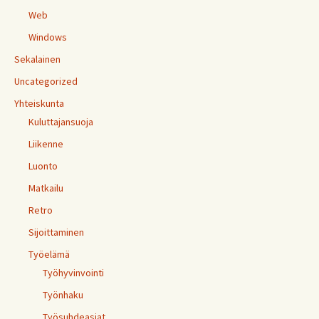
Web
Windows
Sekalainen
Uncategorized
Yhteiskunta
Kuluttajansuoja
Liikenne
Luonto
Matkailu
Retro
Sijoittaminen
Työelämä
Työhyvinvointi
Työnhaku
Työsuhdeasiat