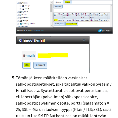
Tämän jälkeen määritellään varsinaiset
sähköpostiasetukset, joka tapahtuu valikon System /
Email kautta. Syötettävät tiedot ovat peruskamaa,
eli lähettäjän (palvelimen) sähköpostiosoite,
sähköpostipalvelimen osoite, portti (salaamaton =
25, SSL = 465), salauksen tyyppi (Plain/TLS/SSL). rasti
ruutuun Use SMTP Authentication mikäli lähtevän