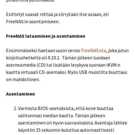
Esittelyt saavat riittää ja siirrytään itse asiaan, eli
FreeNAS:in asentamiseen.
FreeNAS lataaminen ja asentaminen
Ensimmäiseksi haetaan uusin versio
FreeNAS:sta
, joka jutun
kirjoitushetkellä oli 9.10.1. Tämän jälkeen luodaan
asennusmedia (CD) tai lisätään levykyva suoraan iKVM:n
kautta virtuaali CD-asemaksi. Myös USB muistilta buuttaus
on mahdollinen.
Asentaminen
Varmista BIOS-asetuksista, että kone buuttaa
valitsemasi median kautta. Tämän jälkeen
asentaminen on hyvin suoraviivaista. Asentaja lähtee
käyntiin 15 sekunnin kuluttua automaattisesti.