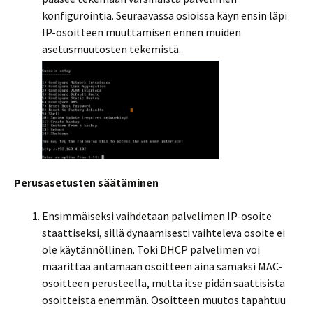
konfigurointia. Seuraavassa osioissa käyn ensin läpi
IP-osoitteen muuttamisen ennen muiden
asetusmuutosten tekemistä.
Perusasetusten säätäminen
Ensimmäiseksi vaihdetaan palvelimen IP-osoite
staattiseksi, sillä dynaamisesti vaihteleva osoite ei
ole käytännöllinen. Toki DHCP palvelimen voi
määrittää antamaan osoitteen aina samaksi MAC-
osoitteen perusteella, mutta itse pidän saattisista
osoitteista enemmän. Osoitteen muutos tapahtuu