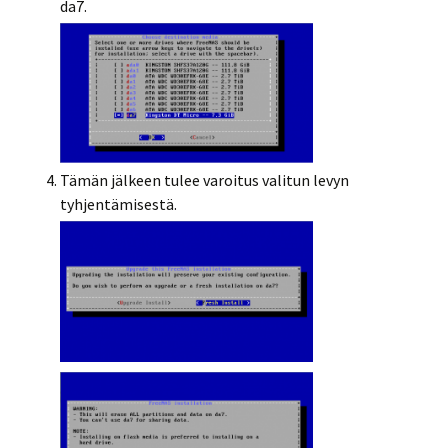
da7.
Tämän jälkeen tulee varoitus valitun levyn
tyhjentämisestä.