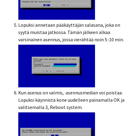
Lopuksi annetaan pääkäyttäjän salasana, joka on
syytä muistaa jatkossa. Tämän jälkeen alkaa
varsinainen asennus, jossa vierähtää noin 5-10 min.
Kun asenus on valmis, asennusmedian voi poistaa.
Lopuksi käynnistä kone uudelleen painamalla OK ja
valitsemalla 3, Reboot system.