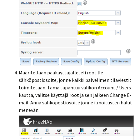
Määritellään pääkäyttäjälle, eli root:lle
sähköpostiosoite, jonne kaikki palvelimen tilaviestit
toimitetaan. Tämä tapahtuu valikon Account / Users
kautta, valitse käyttäjä root ja sen jälkeen Change E-
mail. Anna sähköpostiosoite jonne ilmoitusten halut
menevän.