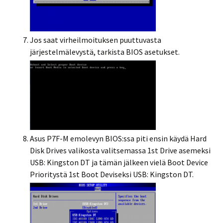
Jos saat virheilmoituksen puuttuvasta
järjestelmälevystä, tarkista BIOS asetukset.
Asus P7F-M emolevyn BIOS:ssa piti ensin käydä Hard
Disk Drives valikosta valitsemassa 1st Drive asemeksi
USB: Kingston DT ja tämän jälkeen vielä Boot Device
Prioritystä 1st Boot Deviseksi USB: Kingston DT.