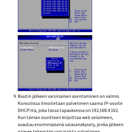
Buutin jälkeen varsinainen asentaminen on valmis.
Konsolissa ilmoitetaan palvelimen saama IP-osoite
DHCP:ltä, joka tässä tapauksessa on 192.168.4.102.
Kun tämän osoitteen kirjoittaa web selaimeen,
avautuu ensimmäisenä salasanakysely, jonka jälkeen
pääsee tekemään varsinaista palvelimen