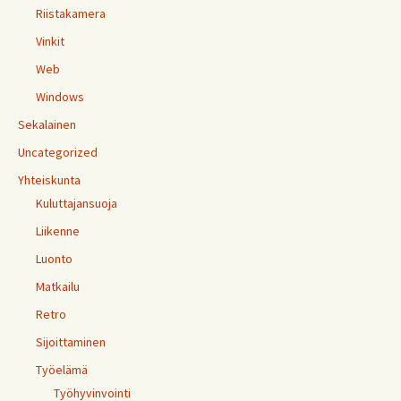
Riistakamera
Vinkit
Web
Windows
Sekalainen
Uncategorized
Yhteiskunta
Kuluttajansuoja
Liikenne
Luonto
Matkailu
Retro
Sijoittaminen
Työelämä
Työhyvinvointi