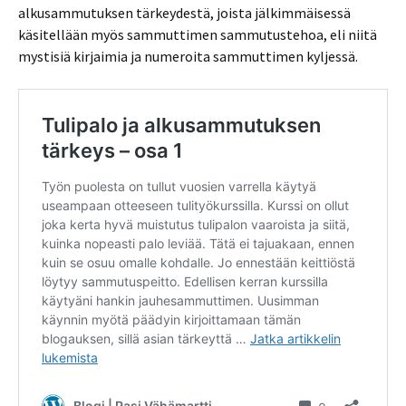
alkusammutuksen tärkeydestä, joista jälkimmäisessä
käsitellään myös sammuttimen sammutustehoa, eli niitä
mystisiä kirjaimia ja numeroita sammuttimen kyljessä.