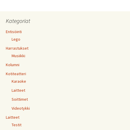
Kategoriat
Entisöinti
Lego
Harrastukset
Musiikki
Kolumni
Kotiteatteri
Karaoke
Laitteet
Soittimet
Videotykki
Laitteet
Testit