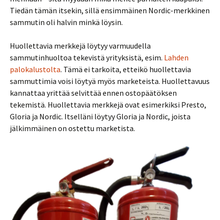
Tiedän tämän itsekin, sillä ensimmäinen Nordic-merkkinen
sammutin oli halvin minkä löysin.
Huollettavia merkkejä löytyy varmuudella
sammutinhuoltoa tekevistä yrityksistä, esim.
Lahden
palokalustolta
. Tämä ei tarkoita, etteikö huollettavia
sammuttimia voisi löytyä myös marketeista. Huollettavuus
kannattaa yrittää selvittää ennen ostopäätöksen
tekemistä. Huollettavia merkkejä ovat esimerkiksi Presto,
Gloria ja Nordic. Itselläni löytyy Gloria ja Nordic, joista
jälkimmäinen on ostettu marketista.