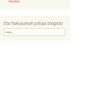
Verotus
Etsi hakusanoin juttuja blogista
Haku: