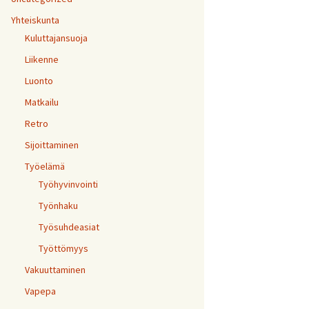
Yhteiskunta
Kuluttajansuoja
Liikenne
Luonto
Matkailu
Retro
Sijoittaminen
Työelämä
Työhyvinvointi
Työnhaku
Työsuhdeasiat
Työttömyys
Vakuuttaminen
Vapepa