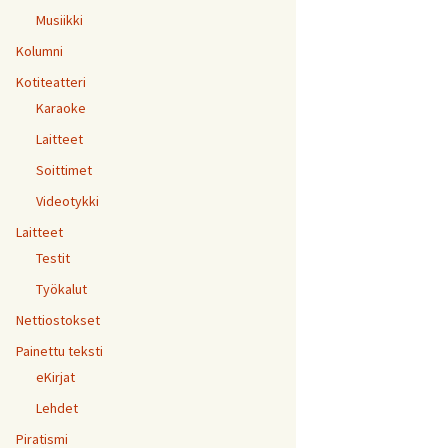
Musiikki
Kolumni
Kotiteatteri
Karaoke
Laitteet
Soittimet
Videotykki
Laitteet
Testit
Työkalut
Nettiostokset
Painettu teksti
eKirjat
Lehdet
Piratismi