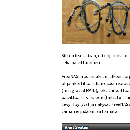
Sitten itse asiaan, eli ohjelmiston
sekä päivittäminen.
FreeNAS:in asennuksen jälkeen jär
ohjainkortilla. Tähän osasin varaut
(Integrated RAID), joka tarkoittaa
päivittää IT-versioon (Initiator Tar
Levyt löytyvät ja näkyvät FreeNAS
tämän ei pidä antaa hämätä.