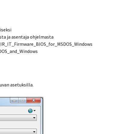
iseksi
sta ja asentaja ohjelmasta
_IR_IT_Firmware_BIOS_for_MSDOS_Windows
SDOS_and_Windows
uvan asetuksilla.