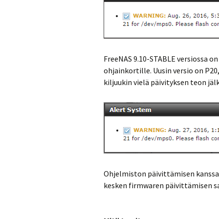
FreeNAS 9.10-STABLE versiossa on b
ohjainkortille. Uusin versio on P20
kiljuukin vielä päivityksen teon jäl
Ohjelmiston päivittämisen kanssa t
kesken firmwaren päivittämisen sa