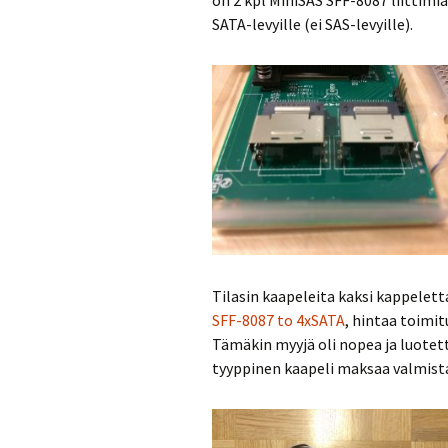
SATA-levyille (ei SAS-levyille).
Tilasin kaapeleita kaksi kappelet
SFF-8087 to 4xSATA
, hintaa toimit
Tämäkin myyjä oli nopea ja luotet
tyyppinen kaapeli maksaa valmista