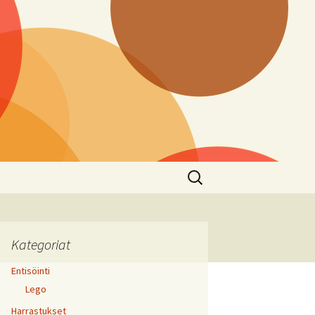
Haku:
Kategoriat
Entisöinti
Lego
Harrastukset