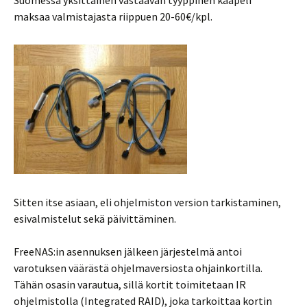
maksaa valmistajasta riippuen 20-60€/kpl.
Sitten itse asiaan, eli ohjelmiston version tarkistaminen,
esivalmistelut sekä päivittäminen.
FreeNAS:in asennuksen jälkeen järjestelmä antoi
varotuksen väärästä ohjelmaversiosta ohjainkortilla.
Tähän osasin varautua, sillä kortit toimitetaan IR
ohjelmistolla (Integrated RAID), joka tarkoittaa kortin