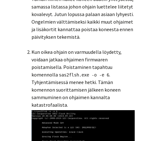
samassa listassa johon ohjain luettelee liitetyt
kovalevyt. Jutun lopussa palaan asiaan lyhyesti.
Ongelmien välttämiseksi kaikki muut ohjaimet
ja lisäkortit kannattaa poistaa koneesta ennen
päivityksen tekemistä.
Kun oikea ohjain on varmuudella löydetty,
voidaan jatkaa ohjaimen firmwaren
poistamisella. Poistaminen tapahtuu
komennolla
.
sas2flsh.exe -o -e 6
Tyhjentämisessä menee hetki. Tämän
komennon suorittamisen jälkeen koneen
sammuminen on ohjaimen kannalta
katastrofaalista.