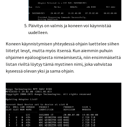
Päivitys on valmis ja koneen voi käynnistää
uudelleen.
Koneen käynnistymisen yhteydessä ohjain luettelee siihen
liitetyt levyt, mutta myös itsensä. Kun aiemmin puhuin
ohjaimen epäloogisesta nimeämisestä, niin ensimmäiseltä
listan riviltä löytyy tämä mystinen nimi, joka vahvistaa
kyseessä olevan yksi ja sama ohjain.