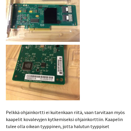
Pelkkä ohjainkortti ei kuitenkaan riitä, vaan tarvitaan myös
kaapelit kovalevyjen kytkemiseksi ohjainkorttiin. Kaapelin
tulee olla oikean tyyppinen, jotta halutun tyyppiset