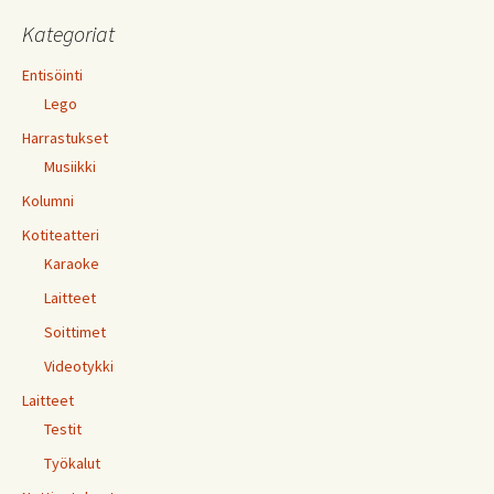
Kategoriat
Entisöinti
Lego
Harrastukset
Musiikki
Kolumni
Kotiteatteri
Karaoke
Laitteet
Soittimet
Videotykki
Laitteet
Testit
Työkalut