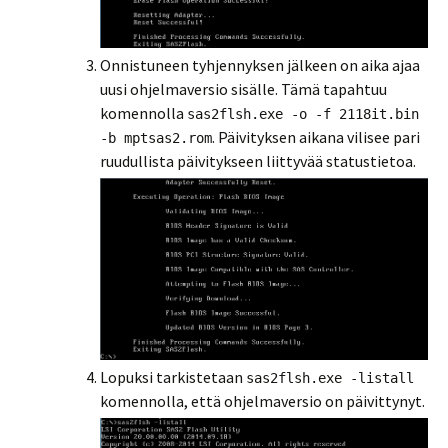
Onnistuneen tyhjennyksen jälkeen on aika ajaa
uusi ohjelmaversio sisälle. Tämä tapahtuu
komennolla
sas2flsh.exe -o -f 2118it.bin
. Päivityksen aikana vilisee pari
-b mptsas2.rom
ruudullista päivitykseen liittyvää statustietoa.
Lopuksi tarkistetaan
sas2flsh.exe -listall
komennolla, että ohjelmaversio on päivittynyt.