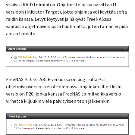
sisäistä RAID toimintoa. Ohjelmisto pitää päivittää IT-
versioon (Initiator Target), jotta ohjainta voi käyttää softa
raidin kanssa. Levyt löytyvät ja näkyvät FreeNAS:ssa
väärästä ohjelmaversiosta huolimatta, joten tämän ei pidä
antaa hämätä.
FreeNAS 9.10-STABLE versiossa on bugi, sillä P21
ohjelmistoversiota ei ole olemassa ohjainkortille. Uusin
versio on P20, jonka kanssa FreeNAS toimii vaikka versio
virhettä kiljuukin vielä päivityksen teon jälkeenkin.