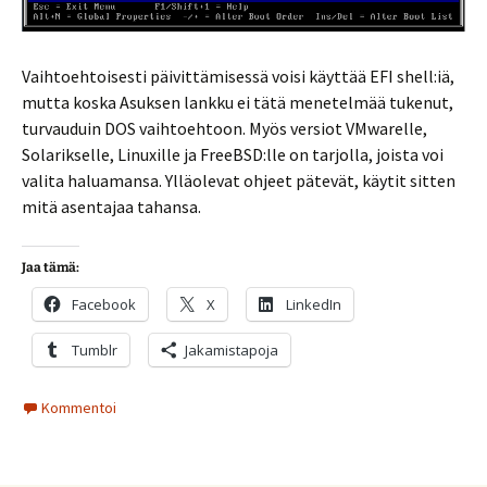
Vaihtoehtoisesti päivittämisessä voisi käyttää EFI shell:iä,
mutta koska Asuksen lankku ei tätä menetelmää tukenut,
turvauduin DOS vaihtoehtoon. Myös versiot VMwarelle,
Solarikselle, Linuxille ja FreeBSD:lle on tarjolla, joista voi
valita haluamansa. Ylläolevat ohjeet pätevät, käytit sitten
mitä asentajaa tahansa.
Jaa tämä:
Facebook
X
LinkedIn
Tumblr
Jakamistapoja
Kommentoi