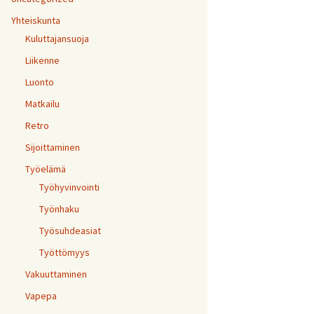
Yhteiskunta
Kuluttajansuoja
Liikenne
Luonto
Matkailu
Retro
Sijoittaminen
Työelämä
Työhyvinvointi
Työnhaku
Työsuhdeasiat
Työttömyys
Vakuuttaminen
Vapepa