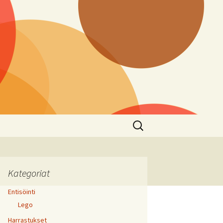
Haku:
Kategoriat
Entisöinti
Lego
Harrastukset