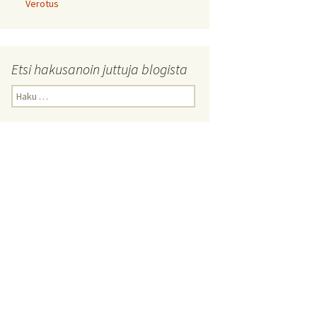
Verotus
Etsi hakusanoin juttuja blogista
Haku: