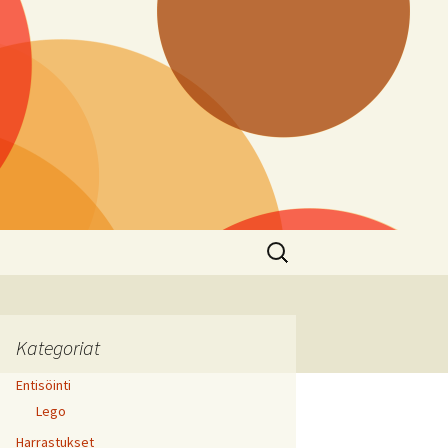
Haku:
Kategoriat
Entisöinti
Lego
Harrastukset