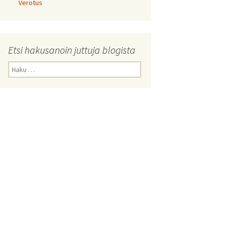
Verotus
Etsi hakusanoin juttuja blogista
Haku: