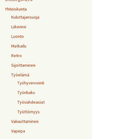
Yhteiskunta
Kuluttajansuoja
Liikenne
Luonto
Matkailu
Retro
Sijoittaminen
Työelämä
Työhyvinvointi
Työnhaku
Työsuhdeasiat
Työttömyys
Vakuuttaminen
Vapepa