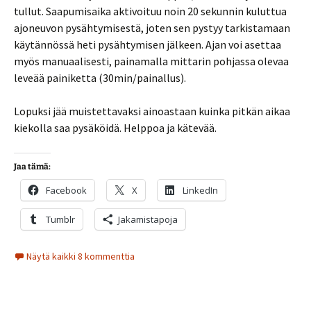
tullut. Saapumisaika aktivoituu noin 20 sekunnin kuluttua
ajoneuvon pysähtymisestä, joten sen pystyy tarkistamaan
käytännössä heti pysähtymisen jälkeen. Ajan voi asettaa
myös manuaalisesti, painamalla mittarin pohjassa olevaa
leveää painiketta (30min/painallus).
Lopuksi jää muistettavaksi ainoastaan kuinka pitkän aikaa
kiekolla saa pysäköidä. Helppoa ja kätevää.
Jaa tämä:
Facebook
X
LinkedIn
Tumblr
Jakamistapoja
Näytä kaikki 8 kommenttia