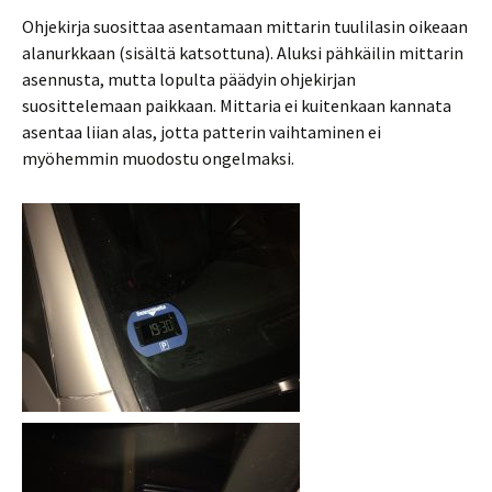
Ohjekirja suosittaa asentamaan mittarin tuulilasin oikeaan
alanurkkaan (sisältä katsottuna). Aluksi pähkäilin mittarin
asennusta, mutta lopulta päädyin ohjekirjan
suosittelemaan paikkaan. Mittaria ei kuitenkaan kannata
asentaa liian alas, jotta patterin vaihtaminen ei
myöhemmin muodostu ongelmaksi.