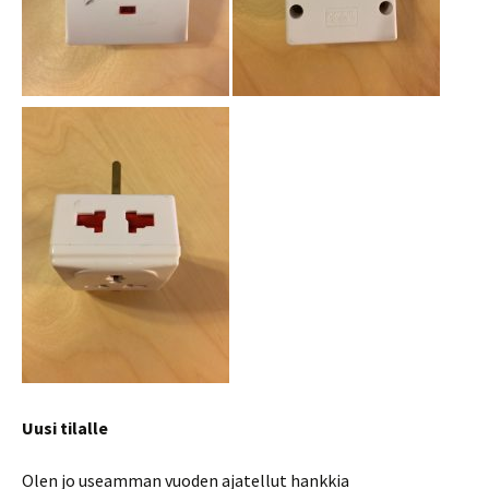
Uusi tilalle
Olen jo useamman vuoden ajatellut hankkia