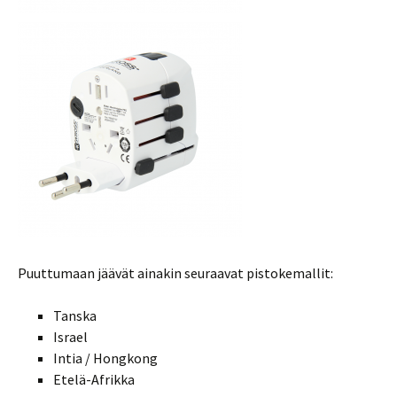
Puuttumaan jäävät ainakin seuraavat pistokemallit:
Tanska
Israel
Intia / Hongkong
Etelä-Afrikka