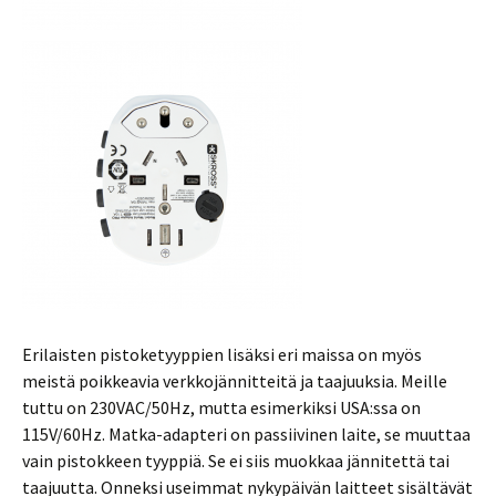
Erilaisten pistoketyyppien lisäksi eri maissa on myös
meistä poikkeavia verkkojännitteitä ja taajuuksia. Meille
tuttu on 230VAC/50Hz, mutta esimerkiksi USA:ssa on
115V/60Hz. Matka-adapteri on passiivinen laite, se muuttaa
vain pistokkeen tyyppiä. Se ei siis muokkaa jännitettä tai
taajuutta. Onneksi useimmat nykypäivän laitteet sisältävät