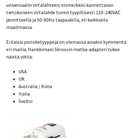
universaalin virtalähteen; esimerkkisi kannettavan
tietokoneen virtalähde toimii tyypillisesti 110-240VAC
jännitteellä ja 50-60Hz taajuudella, eli kaikkialla
maailmassa.
Erilaisia pistoketyyppejä on olemassa ainakin kymmentä
eri mallia. Hankkimani Skrossin matka-adapteri tukee
näistä viittä:
USA
UK
Australia / Kiina
Italia
Sveitsi