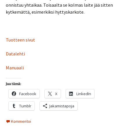
onnistuu yhtaikaa. Toisaalta se kolmas laite jää sitten
kytkemättä, esimerkiksi hyttyskarkote.
Tuotteen sivut
Datalehti
Manuaali
Jaa tämä:
Facebook
X
LinkedIn
Tumblr
Jakamistapoja
Kommentoi