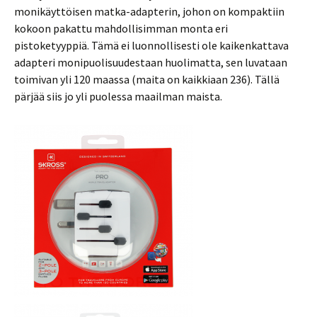
monikäyttöisen matka-adapterin, johon on kompaktiin
kokoon pakattu mahdollisimman monta eri
pistoketyyppiä. Tämä ei luonnollisesti ole kaikenkattava
adapteri monipuolisuudestaan huolimatta, sen luvataan
toimivan yli 120 maassa (maita on kaikkiaan 236). Tällä
pärjää siis jo yli puolessa maailman maista.