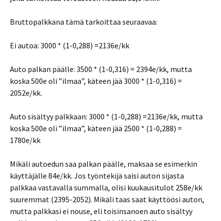
Bruttopalkkana tämä tarkoittaa seuraavaa:
Ei autoa: 3000 * (1-0,288) =2136e/kk
Auto palkan päälle: 3500 * (1-0,316) = 2394e/kk, mutta
koska 500e oli ”ilmaa”, käteen jää 3000 * (1-0,316) =
2052e/kk.
Auto sisältyy palkkaan: 3000 * (1-0,288) =2136e/kk, mutta
koska 500e oli ”ilmaa”, käteen jää 2500 * (1-0,288) =
1780e/kk
Mikäli autoedun saa palkan päälle, maksaa se esimerkin
käyttäjälle 84e/kk. Jos työntekijä saisi auton sijasta
palkkaa vastavalla summalla, olisi kuukausitulot 258e/kk
suuremmat (2395-2052). Mikäli taas saat käyttöösi auton,
mutta palkkasi ei nouse, eli toisinsanoen auto sisältyy