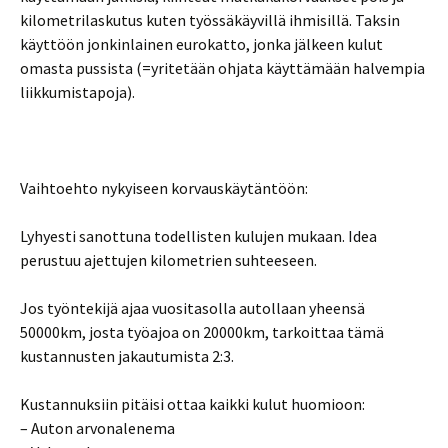
kilometrilaskutus kuten työssäkäyvillä ihmisillä. Taksin
käyttöön jonkinlainen eurokatto, jonka jälkeen kulut
omasta pussista (=yritetään ohjata käyttämään halvempia
liikkumistapoja).
Vaihtoehto nykyiseen korvauskäytäntöön:
Lyhyesti sanottuna todellisten kulujen mukaan. Idea
perustuu ajettujen kilometrien suhteeseen.
Jos työntekijä ajaa vuositasolla autollaan yheensä
50000km, josta työajoa on 20000km, tarkoittaa tämä
kustannusten jakautumista 2:3.
Kustannuksiin pitäisi ottaa kaikki kulut huomioon:
– Auton arvonalenema