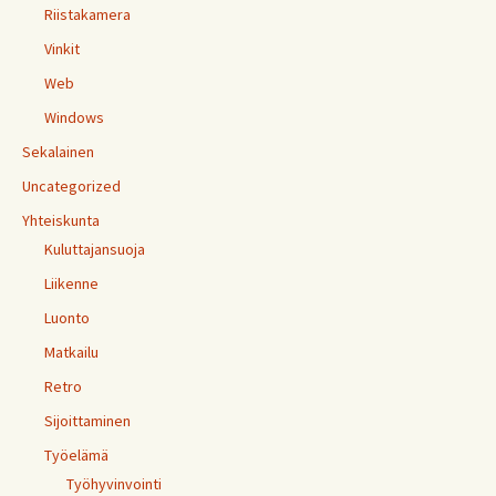
Riistakamera
Vinkit
Web
Windows
Sekalainen
Uncategorized
Yhteiskunta
Kuluttajansuoja
Liikenne
Luonto
Matkailu
Retro
Sijoittaminen
Työelämä
Työhyvinvointi