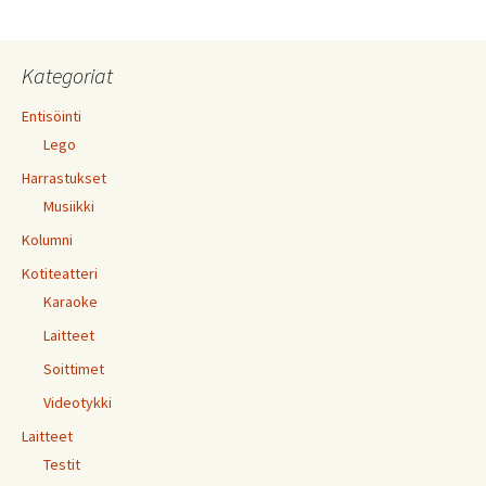
Kategoriat
Entisöinti
Lego
Harrastukset
Musiikki
Kolumni
Kotiteatteri
Karaoke
Laitteet
Soittimet
Videotykki
Laitteet
Testit