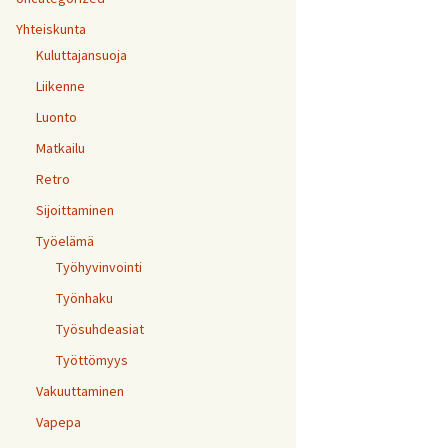
Yhteiskunta
Kuluttajansuoja
Liikenne
Luonto
Matkailu
Retro
Sijoittaminen
Työelämä
Työhyvinvointi
Työnhaku
Työsuhdeasiat
Työttömyys
Vakuuttaminen
Vapepa