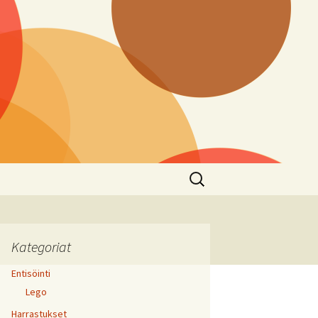
Haku:
Kategoriat
Entisöinti
Lego
Harrastukset