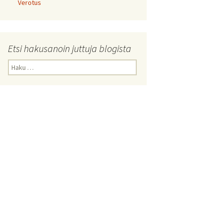
Verotus
Etsi hakusanoin juttuja blogista
Haku: