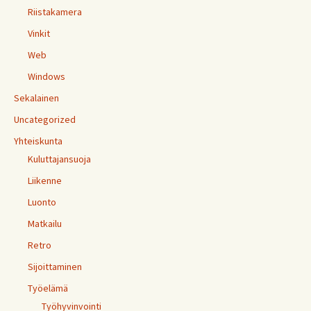
Riistakamera
Vinkit
Web
Windows
Sekalainen
Uncategorized
Yhteiskunta
Kuluttajansuoja
Liikenne
Luonto
Matkailu
Retro
Sijoittaminen
Työelämä
Työhyvinvointi