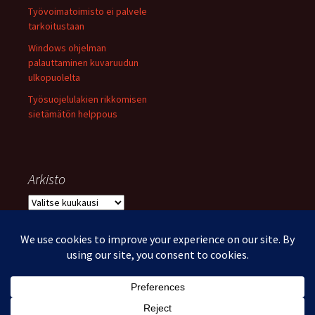
Työvoimatoimisto ei palvele
tarkoitustaan
Windows ohjelman
palauttaminen kuvaruudun
ulkopuolelta
Työsuojelulakien rikkomisen
sietämätön helppous
Arkisto
Arkisto