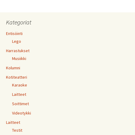
Kategoriat
Entisöinti
Lego
Harrastukset
Musiikki
Kolumni
Kotiteatteri
Karaoke
Laitteet
Soittimet
Videotykki
Laitteet
Testit