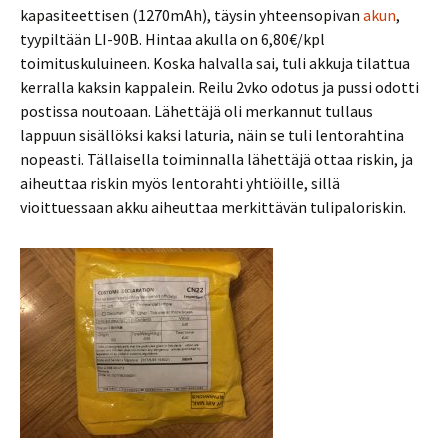
kapasiteettisen (1270mAh), täysin yhteensopivan
akun
,
tyypiltään LI-90B. Hintaa akulla on 6,80€/kpl
toimituskuluineen. Koska halvalla sai, tuli akkuja tilattua
kerralla kaksin kappalein. Reilu 2vko odotus ja pussi odotti
postissa noutoaan. Lähettäjä oli merkannut tullaus
lappuun sisällöksi kaksi laturia, näin se tuli lentorahtina
nopeasti. Tällaisella toiminnalla lähettäjä ottaa riskin, ja
aiheuttaa riskin myös lentorahti yhtiöille, sillä
vioittuessaan akku aiheuttaa merkittävän tulipaloriskin.