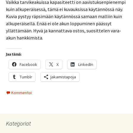
Vaikka tarvikeakuissa kapasiteetti on aavistuksenpienempi
kuin alkuperäisessä, tämä ei kuvauksissa käytännössä näy.
Kuvia pystyy räpsimään käytännössä samaan malliin kuin
alkuperäisellä. Enää ei ole akun loppuminen päässyt
yllättämään. Hyvä ja kannattava ostos, suosittelen vara-
akun hankkimista.
Jaa tämä:
Facebook
X
LinkedIn
Tumblr
Jakamistapoja
Kommentoi
Kategoriat