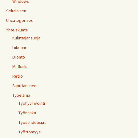
Windows
Sekalainen
Uncategorized
Yhteiskunta
Kuluttajansuoja
Liikenne
Luonto
Matkailu
Retro
Sijoittaminen
Työelämä
Työhyvinvointi
Työnhaku
Työsuhdeasiat
Työttömyys