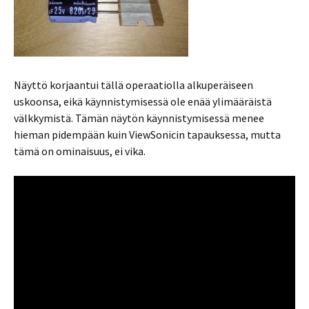
Näyttö korjaantui tällä operaatiolla alkuperäiseen
uskoonsa, eikä käynnistymisessä ole enää ylimääräistä
välkkymistä. Tämän näytön käynnistymisessä menee
hieman pidempään kuin ViewSonicin tapauksessa, mutta
tämä on ominaisuus, ei vika.