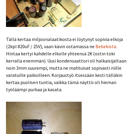
Tällä kertaa miljoonalaatikosta ei löytynyt sopivia elkoja
(2kpl 820uF / 25V), vaan kävin ostamassa ne
Bebekistä
.
Hintaa kertyi kahdelle elkolle yhteensä 2€ (ostin toki
kerralla enemmän). Uusi kondensaattori oli halkaisijaltaan
noin 3mm suurempi, mutta ne mahtuivat sopivasti niille
varatuille paikoilleen. Korjaustyö itsessään kesti tälläkin
kertaa puolisen tuntia, vaikka tämä näyttö oli hieman
työläämpi purkaa ja kasata.