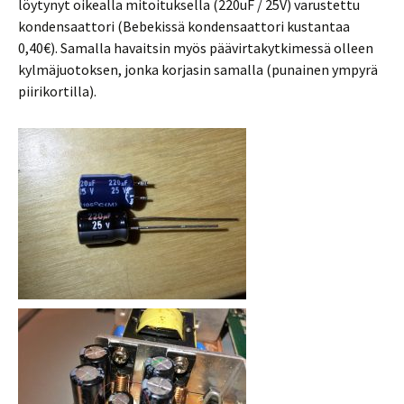
löytynyt oikealla mitoituksella (220uF / 25V) varustettu
kondensaattori (Bebekissä kondensaattori kustantaa
0,40€). Samalla havaitsin myös päävirtakytkimessä olleen
kylmäjuotoksen, jonka korjasin samalla (punainen ympyrä
piirikortilla).