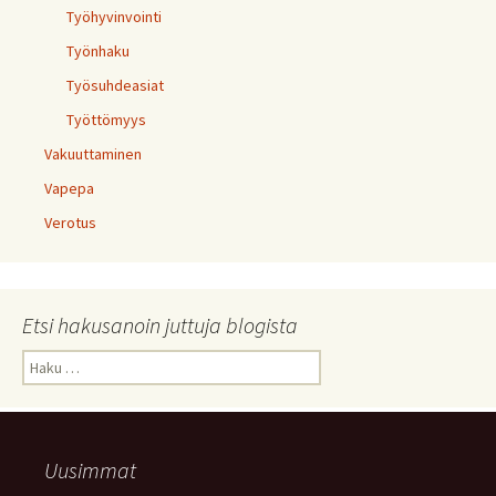
Työhyvinvointi
Työnhaku
Työsuhdeasiat
Työttömyys
Vakuuttaminen
Vapepa
Verotus
Etsi hakusanoin juttuja blogista
Haku:
Uusimmat