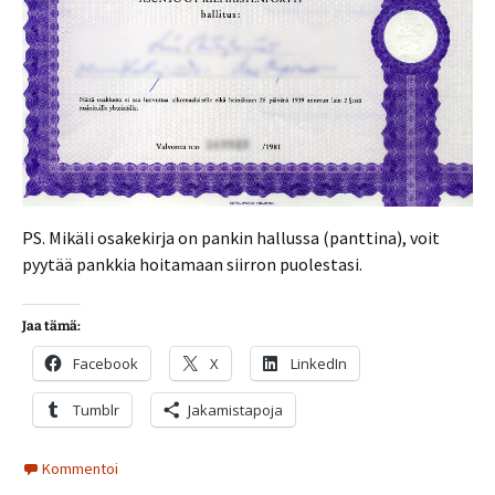
PS. Mikäli osakekirja on pankin hallussa (panttina), voit
pyytää pankkia hoitamaan siirron puolestasi.
Jaa tämä:
Facebook
X
LinkedIn
Tumblr
Jakamistapoja
Kommentoi