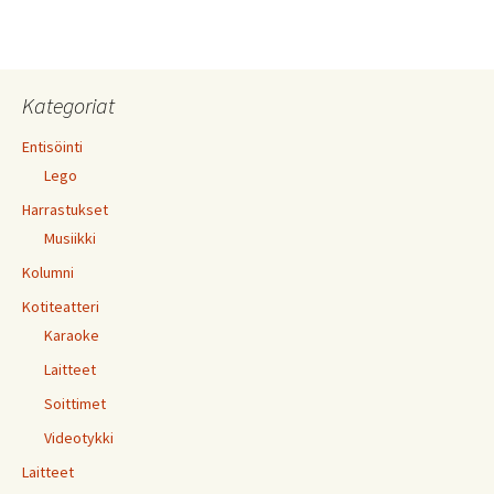
Kategoriat
Entisöinti
Lego
Harrastukset
Musiikki
Kolumni
Kotiteatteri
Karaoke
Laitteet
Soittimet
Videotykki
Laitteet