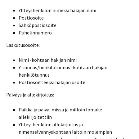
Yhteyshenkilön nimeksi hakijan nimi
Postiosoite
Sähköpostiosoite
Puhelinnumero
Laskutusosoite:
Nimi -kohtaan hakijan nimi
Y-tunnus/henkilötunnus -kohtaan hakijan
henkilötunnus
Postiosoitteeksi hakijan osoite
Päiväys ja allekirjoitus:
Paikka ja päivä, missä ja milloin lomake
allekirjoitettiin
Yhteyshenkilön allekirjoitus ja
nimenselvennyskohtaan laitoin molempien