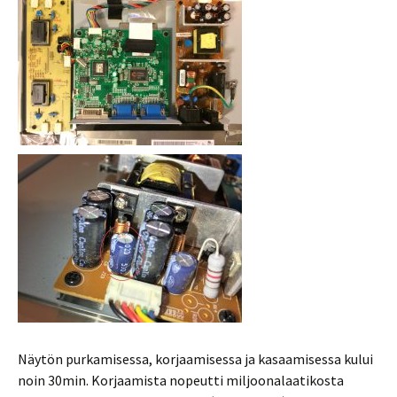
Näytön purkamisessa, korjaamisessa ja kasaamisessa kului
noin 30min. Korjaamista nopeutti miljoonalaatikosta