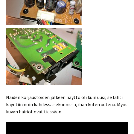
Näiden korjaustöiden jälkeen näyttö oli kuin uusi; se lähti
käyntiin noin kahdessa sekunnissa, ihan kuten uutena. Myös
kuvan häiriöt ovat tiessään.