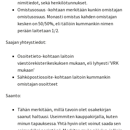
nimitiedot, sekä henkilötunnukset.
Omistusosuus -kohtaan merkitään kunkin omistajan
omistusosuus. Monasti omistus kahden omistajan
kesken on 50/50%, eli tällöin kummankin nimen
perään laitetaan 1/2.
Saajan yhteystiedot:
Osoitetieto-kohtaan laitoin
väestörekisterikeskuksen mukaan, eli lyhyesti ’VRK
mukaan’
Sähköpostiosoite-kohtaan laitoin kummankin
omistajan osoitteet
Saanto:
Tähän merkitään, millä tavoin olet osakekirjan
saanut haltuusi. Useimmiten kauppakirjalla, kuten
minun tapauksessa. Yhtä hyvin olet voinut saada sen