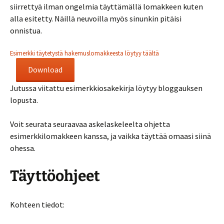
siirrettyä ilman ongelmia täyttämällä lomakkeen kuten
alla esitetty. Näillä neuvoilla myös sinunkin pitäisi
onnistua.
Esimerkki täytetystä hakemuslomakkeesta löytyy täältä
Download
Jutussa viitattu esimerkkiosakekirja löytyy bloggauksen
lopusta.
Voit seurata seuraavaa askelaskeleelta ohjetta
esimerkkilomakkeen kanssa, ja vaikka täyttää omaasi siinä
ohessa.
Täyttöohjeet
Kohteen tiedot: