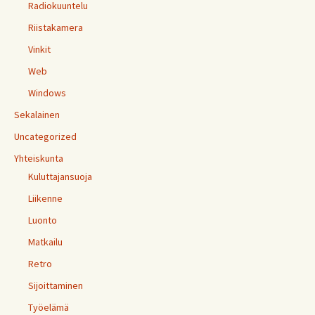
Radiokuuntelu
Riistakamera
Vinkit
Web
Windows
Sekalainen
Uncategorized
Yhteiskunta
Kuluttajansuoja
Liikenne
Luonto
Matkailu
Retro
Sijoittaminen
Työelämä