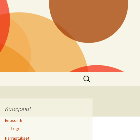
Haku:
Kategoriat
Entisöinti
Lego
Harrastukset