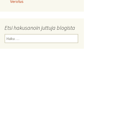
Verotus
Etsi hakusanoin juttuja blogista
Haku: