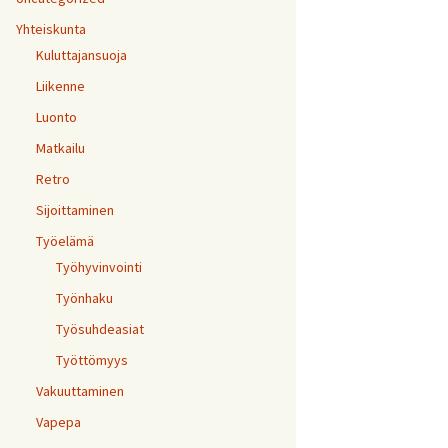
Yhteiskunta
Kuluttajansuoja
Liikenne
Luonto
Matkailu
Retro
Sijoittaminen
Työelämä
Työhyvinvointi
Työnhaku
Työsuhdeasiat
Työttömyys
Vakuuttaminen
Vapepa