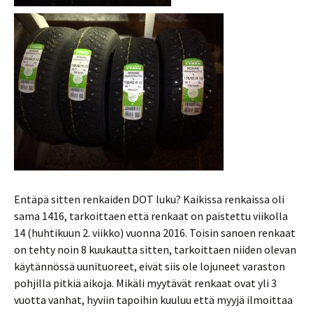
Entäpä sitten renkaiden DOT luku? Kaikissa renkaissa oli
sama 1416, tarkoittaen että renkaat on paistettu viikolla
14 (huhtikuun 2. viikko) vuonna 2016. Toisin sanoen renkaat
on tehty noin 8 kuukautta sitten, tarkoittaen niiden olevan
käytännössä uunituoreet, eivät siis ole lojuneet varaston
pohjilla pitkiä aikoja. Mikäli myytävät renkaat ovat yli 3
vuotta vanhat, hyviin tapoihin kuuluu että myyjä ilmoittaa