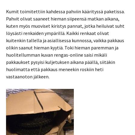
Kumit toimitettiin kahdessa pahviin käärityssä paketissa.
Pahvit olivat saaneet hieman siipeensä matkan aikana,
kuten myös muoviset kiristys pannat, jotka heiluivat suht
löysästi renkaiden ympärillä. Kaikki renkaat olivat
kuitenkin tallella ja asiallisessa kunnossa, vaikka pakkaus
olikin saanut hieman kyytiä. Toki hieman paremman ja
huolitellumman kuvan rengas-online saisi mikäli
pakkaukset pysyisi kuljetuksen aikana päällä, siitäkin
huolimatta että pakkaus meneekin roskiin heti
vastaanoton jälkeen.