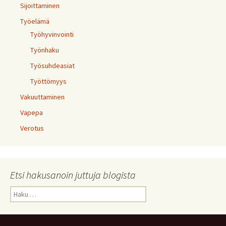
Sijoittaminen
Työelämä
Työhyvinvointi
Työnhaku
Työsuhdeasiat
Työttömyys
Vakuuttaminen
Vapepa
Verotus
Etsi hakusanoin juttuja blogista
Haku: