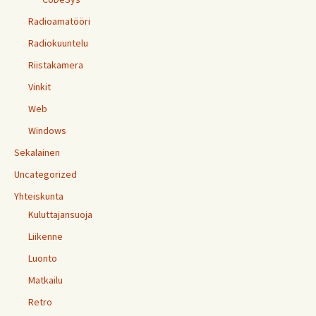
Radioamatööri
Radiokuuntelu
Riistakamera
Vinkit
Web
Windows
Sekalainen
Uncategorized
Yhteiskunta
Kuluttajansuoja
Liikenne
Luonto
Matkailu
Retro