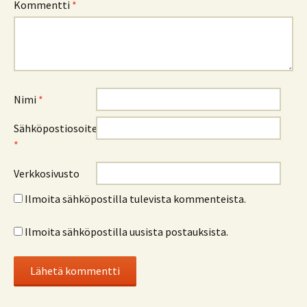
Kommentti
*
Nimi
*
Sähköpostiosoite
*
Verkkosivusto
Ilmoita sähköpostilla tulevista kommenteista.
Ilmoita sähköpostilla uusista postauksista.