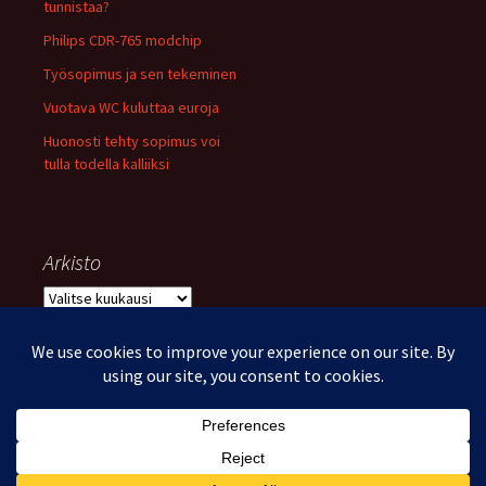
tunnistaa?
Philips CDR-765 modchip
Työsopimus ja sen tekeminen
Vuotava WC kuluttaa euroja
Huonosti tehty sopimus voi
tulla todella kalliiksi
Arkisto
Arkisto