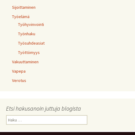
Sijoittaminen
Työelämä
Työhyvinvointi
Työnhaku
Työsuhdeasiat
Työttömyys
Vakuuttaminen
Vapepa
Verotus
Etsi hakusanoin juttuja blogista
Haku: