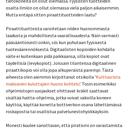
tietokoneita on ollut olemassa. Fyysisten tuotteiden
osalta ilmiön on ollut olemassa vielä paljon aikaisemmin.
Mutta entäpä sitten piraattituotteiden laatu?
Piraattituotteista varoitetaan niiden huonommasta
laadusta ja mahdollisesta vaarallisuudesta. Näin varmasti
pääsääntöisesti onkin, siis kun puhutaan fyysisestä
tuoteväärennöksestä. Digitaalisten kopioiden kohdalla
väite ei kuitenkaan pidä paikkaansa, sillä kopiot ovat
täydellisiä (levykopiot). Joissain tilanteissa digitaalinen
piraattikopio voi olla jopa alkuperäistä parempi. Tästä
aiheesta olen aiemmin kirjoittanut otsikolla ’
Kulttuurista
maksavien kuluttajien huono kohtelu
’. Tosin esimerkiksi
ohjelmistojen suojaukset ohittavat kräkit saattavat
sisältää haitta-ohjelmia, jotka voivat vakoilla koneen
käyttöä, käyttää konetta bottiverkon osana lähettämässä
roskapostia tai osallistua palvelunestohyökkäyksiin.
Monesti kuulee sanottavan, että piratismi on varastamista.