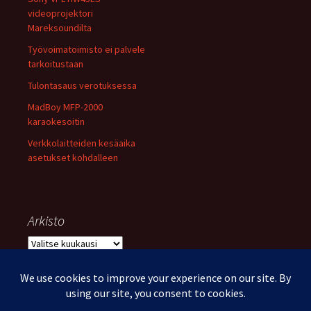
videoprojektori
Mareksoundilta
Työvoimatoimisto ei palvele
tarkoitustaan
Tulontasaus verotuksessa
MadBoy MFP-2000
karaokesoitin
Verkkolaitteiden kesäaika
asetukset kohdalleen
Arkisto
Arkisto