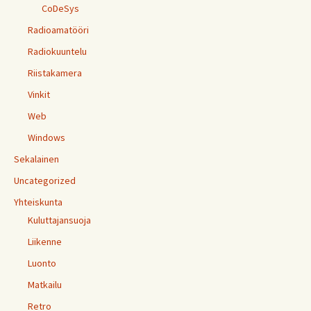
CoDeSys
Radioamatööri
Radiokuuntelu
Riistakamera
Vinkit
Web
Windows
Sekalainen
Uncategorized
Yhteiskunta
Kuluttajansuoja
Liikenne
Luonto
Matkailu
Retro