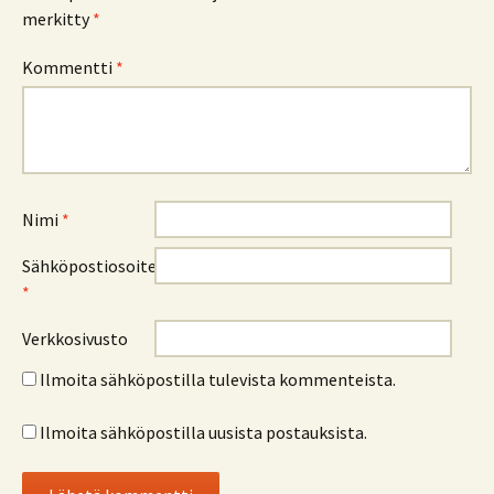
merkitty
*
Kommentti
*
Nimi
*
Sähköpostiosoite
*
Verkkosivusto
Ilmoita sähköpostilla tulevista kommenteista.
Ilmoita sähköpostilla uusista postauksista.