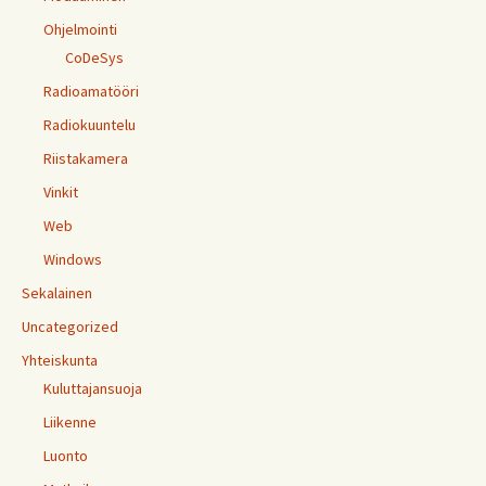
Ohjelmointi
CoDeSys
Radioamatööri
Radiokuuntelu
Riistakamera
Vinkit
Web
Windows
Sekalainen
Uncategorized
Yhteiskunta
Kuluttajansuoja
Liikenne
Luonto