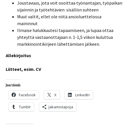
Joustavuus, jota voit osoittaa työnantajan, työpaikan
sijainnin ja työtehtävien sisällön suhteen
Muut valtit, ellet ole niitä ansioluettelossa
maininnut
Ilmaise halukkuutesi tapaamiseen, ja lupaa ottaa
yhteyttä vastaanottajaan n. 1-1,5 viikon kuluttua
markkinointikirjeen lähettämisen jälkeen.
Allekirjoitus
Liitteet, esim. CV
Jaa tämä:
Facebook
X
LinkedIn
Tumblr
Jakamistapoja