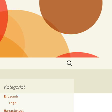
Haku:
Kategoriat
Entisöinti
Lego
Harrastukset