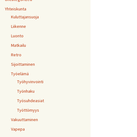
Yhteiskunta
Kuluttajansuoja
Liikenne
Luonto
Matkailu
Retro
Sijoittaminen
Työelämä
Työhyvinvointi
Työnhaku
Työsuhdeasiat
Työttömyys
Vakuuttaminen
Vapepa