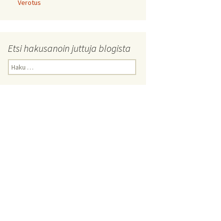
Verotus
Etsi hakusanoin juttuja blogista
Haku: