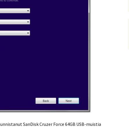
 tunnistanut SanDisk Cruzer Force 64GB USB-muistia