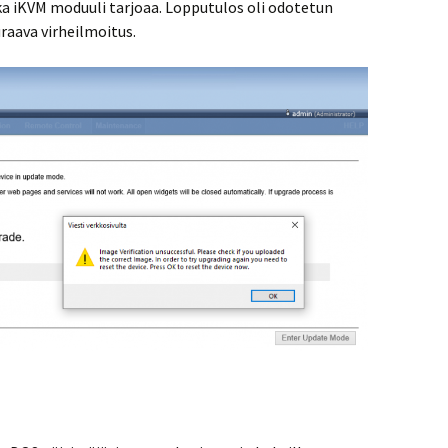
a iKVM moduuli tarjoaa. Lopputulos oli odotetun
uraava virheilmoitus.