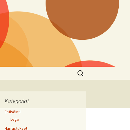
Haku:
Kategoriat
Entisöinti
Lego
Harrastukset