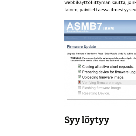
webbikäyttöliittymän kautta, jonk
lainen, päivitettäessä ilmestyy se
Syy löytyy