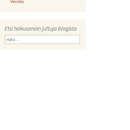
Verotus
Etsi hakusanoin juttuja blogista
Haku: