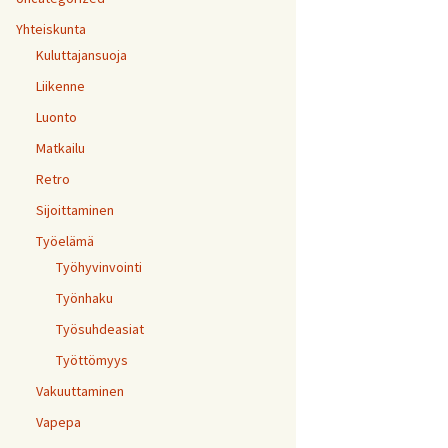
Yhteiskunta
Kuluttajansuoja
Liikenne
Luonto
Matkailu
Retro
Sijoittaminen
Työelämä
Työhyvinvointi
Työnhaku
Työsuhdeasiat
Työttömyys
Vakuuttaminen
Vapepa