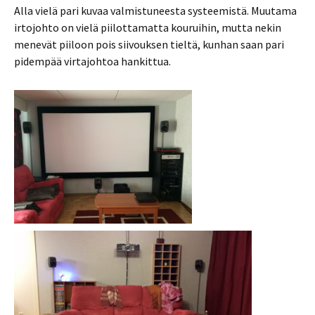
Alla vielä pari kuvaa valmistuneesta systeemistä. Muutama
irtojohto on vielä piilottamatta kouruihin, mutta nekin
menevät piiloon pois siivouksen tieltä, kunhan saan pari
pidempää virtajohtoa hankittua.