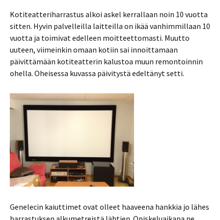
Kotiteatteriharrastus alkoi askel kerrallaan noin 10 vuotta
sitten. Hyvin palvelleilla laitteilla on ikää vanhimmillaan 10
vuotta ja toimivat edelleen moitteettomasti. Muutto
uuteen, viimeinkin omaan kotiin sai innoittamaan
päivittämään kotiteatterin kalustoa muun remontoinnin
ohella. Oheisessa kuvassa päivitystä edeltänyt setti.
Genelecin kaiuttimet ovat olleet haaveena hankkia jo lähes
harrastuksen alkumetreistä lähtien. Opiskeluaikana ne