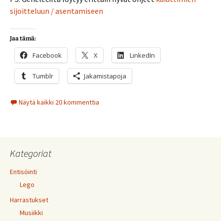
sijoitteluun / asentamiseen
Jaa tämä:
Facebook
X
LinkedIn
Tumblr
Jakamistapoja
Näytä kaikki 20 kommenttia
Kategoriat
Entisöinti
Lego
Harrastukset
Musiikki