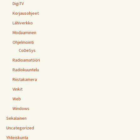
DigiTV
Korjausohjeet
Lähiverkko
Modaaminen
Ohjelmointi
CoDeSys
Radioamatööri
Radiokuuntelu
Riistakamera
Vinkit
Web
Windows
Sekalainen
Uncategorized
Yhteiskunta