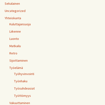
Sekalainen
Uncategorized
Yhteiskunta
Kuluttajansuoja
Liikenne
Luonto
Matkailu
Retro
Sijoittaminen
Työelämä
Työhyvinvointi
Työnhaku
Työsuhdeasiat
Työttömyys
Vakuuttaminen