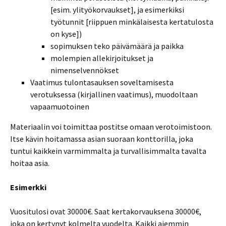
[esim. ylityökorvaukset], ja esimerkiksi
työtunnit [riippuen minkälaisesta kertatulosta
on kyse])
sopimuksen teko päivämäärä ja paikka
molempien allekirjoitukset ja
nimenselvennökset
Vaatimus tulontasauksen soveltamisesta
verotuksessa (kirjallinen vaatimus), muodoltaan
vapaamuotoinen
Materiaalin voi toimittaa postitse omaan verotoimistoon.
Itse kävin hoitamassa asian suoraan konttorilla, joka
tuntui kaikkein varmimmalta ja turvallisimmalta tavalta
hoitaa asia.
Esimerkki
Vuositulosi ovat 30000€. Saat kertakorvauksena 30000€,
joka on kertynyt kolmelta vuodelta. Kaikki aiemmin