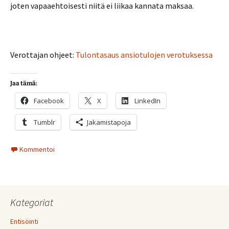
joten vapaaehtoisesti niitä ei liikaa kannata maksaa.
Verottajan ohjeet:
Tulontasaus ansiotulojen verotuksessa
Jaa tämä:
Facebook
X
LinkedIn
Tumblr
Jakamistapoja
Kommentoi
Kategoriat
Entisöinti