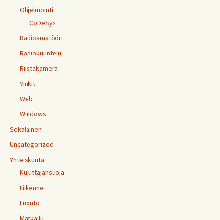
Ohjelmointi
CoDeSys
Radioamatööri
Radiokuuntelu
Riistakamera
Vinkit
Web
Windows
Sekalainen
Uncategorized
Yhteiskunta
Kuluttajansuoja
Liikenne
Luonto
Matkailu