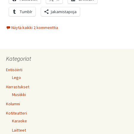
Tumblr
Jakamistapoja
Näytä kaikki 2 kommenttia
Kategoriat
Entisöinti
Lego
Harrastukset
Musiikki
Kolumni
Kotiteatteri
Karaoke
Laitteet