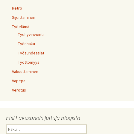
Retro
Sijoittaminen
Työelämä
Työhyvinvointi
Työnhaku
Työsuhdeasiat
Työttömyys
Vakuuttaminen
Vapepa
Verotus
Etsi hakusanoin juttuja blogista
Haku: