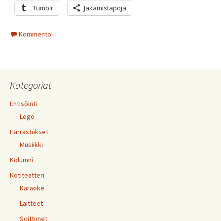
Tumblr
Jakamistapoja
Kommentoi
Kategoriat
Entisöinti
Lego
Harrastukset
Musiikki
Kolumni
Kotiteatteri
Karaoke
Laitteet
Soittimet