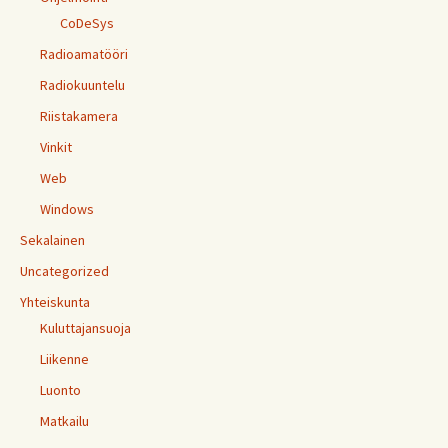
CoDeSys
Radioamatööri
Radiokuuntelu
Riistakamera
Vinkit
Web
Windows
Sekalainen
Uncategorized
Yhteiskunta
Kuluttajansuoja
Liikenne
Luonto
Matkailu