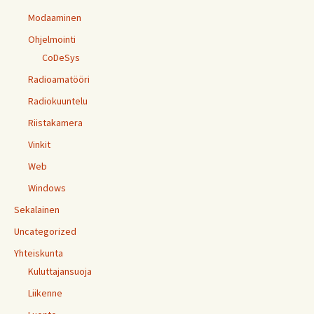
Modaaminen
Ohjelmointi
CoDeSys
Radioamatööri
Radiokuuntelu
Riistakamera
Vinkit
Web
Windows
Sekalainen
Uncategorized
Yhteiskunta
Kuluttajansuoja
Liikenne