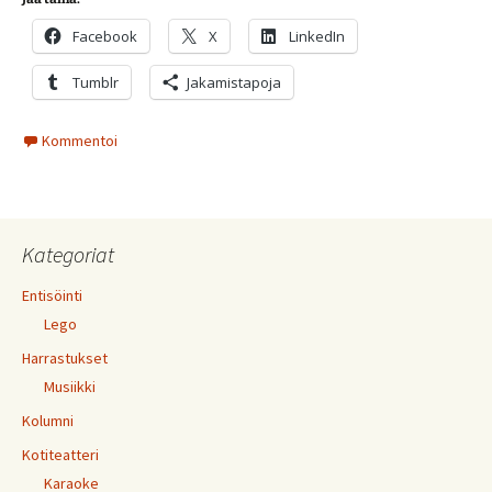
Facebook
X
LinkedIn
Tumblr
Jakamistapoja
Kommentoi
Kategoriat
Entisöinti
Lego
Harrastukset
Musiikki
Kolumni
Kotiteatteri
Karaoke