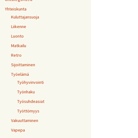
Yhteiskunta
Kuluttajansuoja
Liikenne
Luonto
Matkailu
Retro
Sijoittaminen
Työelämä
Työhyvinvointi
Työnhaku
Työsuhdeasiat
Työttömyys
Vakuuttaminen
Vapepa