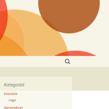
Haku:
Kategoriat
Entisöinti
Lego
Harrastukset