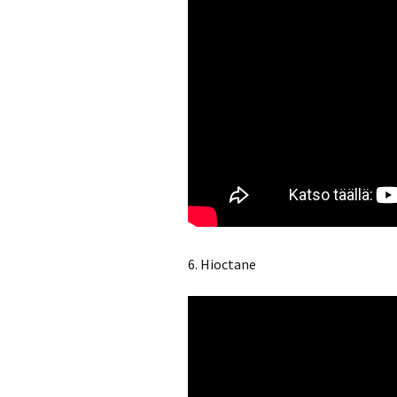
6. Hioctane