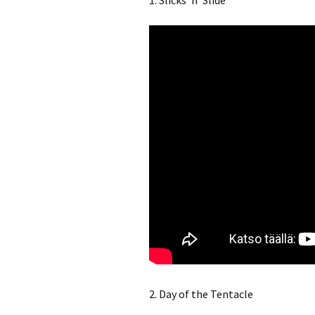
1. Slicks ’n’ Slide
2. Day of the Tentacle