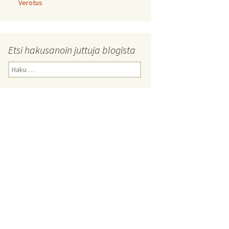
Verotus
Etsi hakusanoin juttuja blogista
Haku: