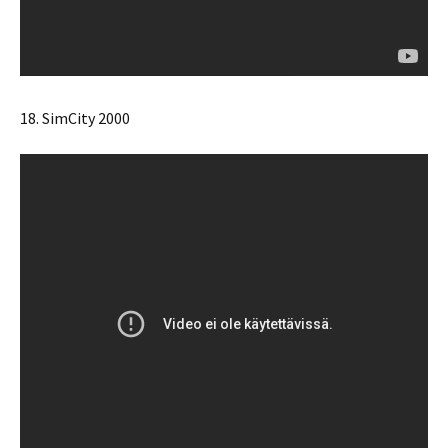
18. SimCity 2000