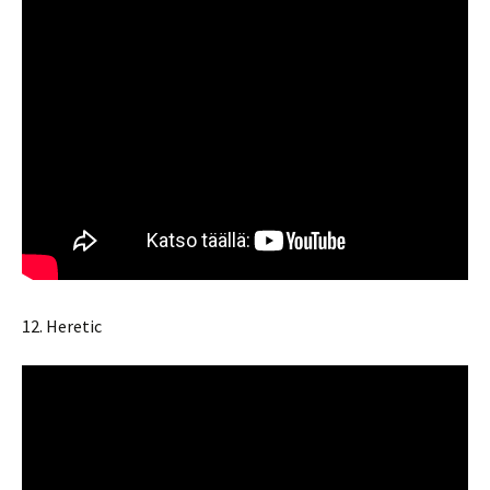
12. Heretic