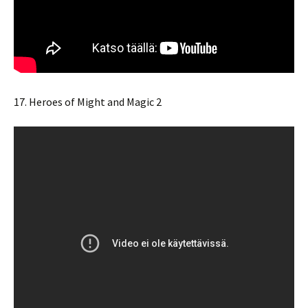
17. Heroes of Might and Magic 2