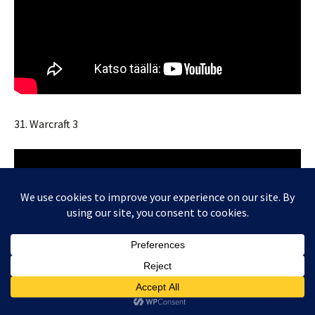
31. Warcraft 3