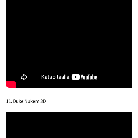
11. Duke Nukem 3D