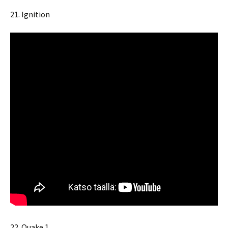
21. Ignition
22. Quake 1