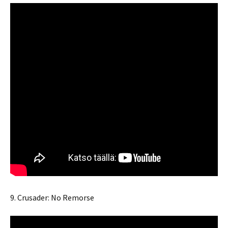
9. Crusader: No Remorse