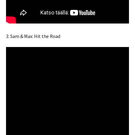
3. Sam & Max: Hit the Road