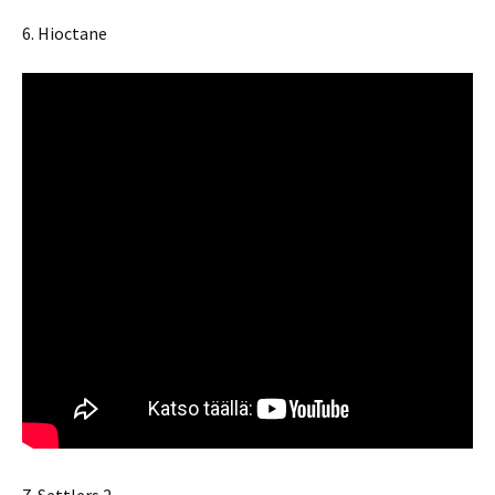
6. Hioctane