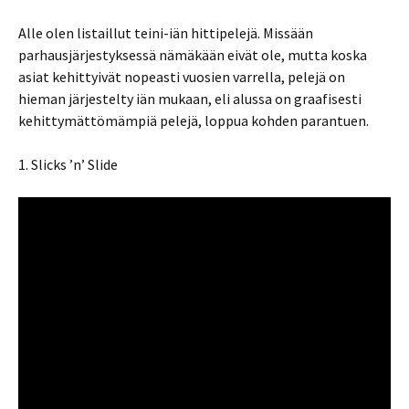
Alle olen listaillut teini-iän hittipelejä. Missään
parhausjärjestyksessä nämäkään eivät ole, mutta koska
asiat kehittyivät nopeasti vuosien varrella, pelejä on
hieman järjestelty iän mukaan, eli alussa on graafisesti
kehittymättömämpiä pelejä, loppua kohden parantuen.
1. Slicks ’n’ Slide