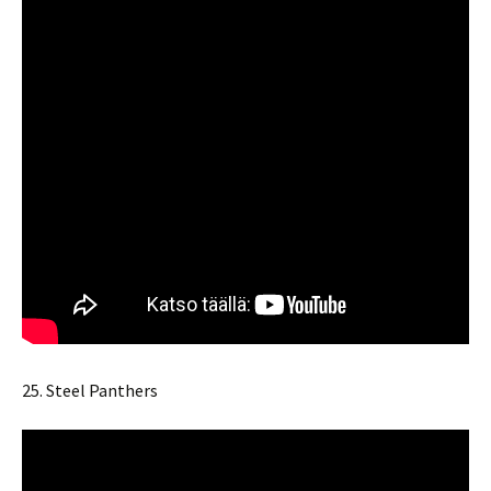
25. Steel Panthers