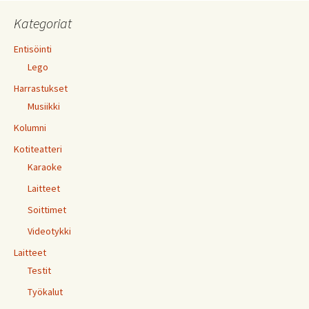
Kategoriat
Entisöinti
Lego
Harrastukset
Musiikki
Kolumni
Kotiteatteri
Karaoke
Laitteet
Soittimet
Videotykki
Laitteet
Testit
Työkalut