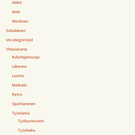
Vinkit
Web
Windows
Sekalainen
Uncategorized
Yhteiskunta
Kuluttajansuoja
Liikenne
Luonto
Matkailu
Retro
Sijoittaminen
Työelämä
Työhyvinvointi
Työnhaku