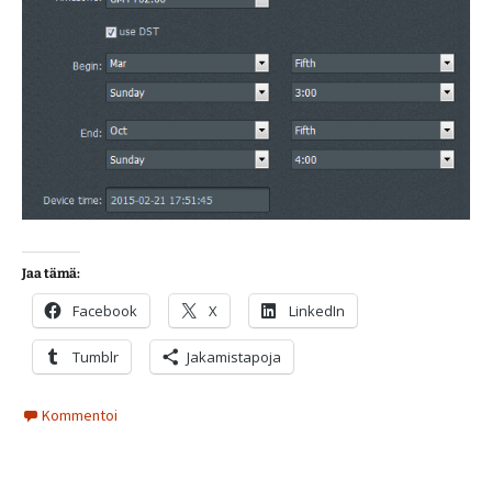
Jaa tämä:
Facebook
X
LinkedIn
Tumblr
Jakamistapoja
Kommentoi