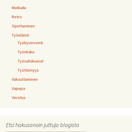
Matkailu
Retro
Sijoittaminen
Työelämä
Työhyvinvointi
Työnhaku
Työsuhdeasiat
Työttömyys
Vakuuttaminen
Vapepa
Verotus
Etsi hakusanoin juttuja blogista