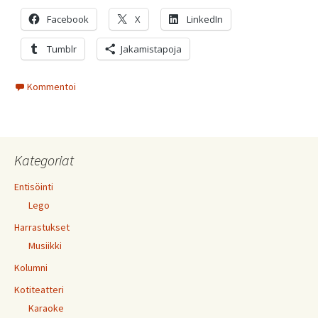
Facebook
X
LinkedIn
Tumblr
Jakamistapoja
Kommentoi
Kategoriat
Entisöinti
Lego
Harrastukset
Musiikki
Kolumni
Kotiteatteri
Karaoke