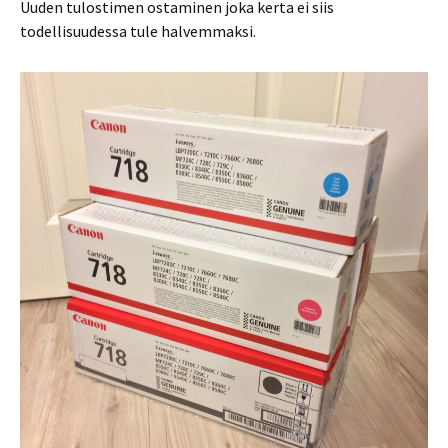
Uuden tulostimen ostaminen joka kerta ei siis
todellisuudessa tule halvemmaksi.