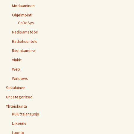
Modaaminen
Ohjelmointi
CoDeSys
Radioamatööri
Radiokuuntelu
Riistakamera
Vinkit
Web
Windows
Sekalainen
Uncategorized
Yhteiskunta
Kuluttajansuoja
Liikenne
Luonto