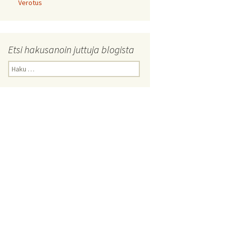
Verotus
Etsi hakusanoin juttuja blogista
Haku: