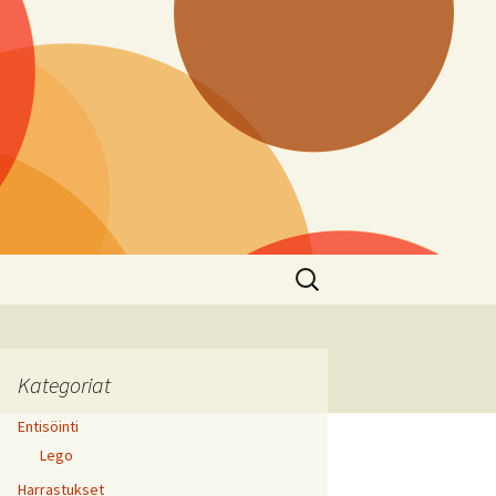
Haku:
Kategoriat
Entisöinti
Lego
Harrastukset