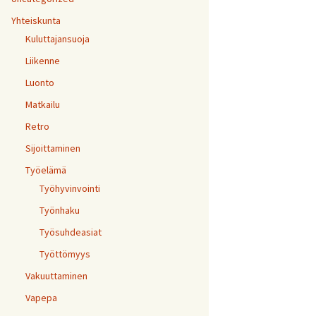
Yhteiskunta
Kuluttajansuoja
Liikenne
Luonto
Matkailu
Retro
Sijoittaminen
Työelämä
Työhyvinvointi
Työnhaku
Työsuhdeasiat
Työttömyys
Vakuuttaminen
Vapepa