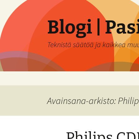
Siirry
sisältöön
Blogi | Pa
Teknistä säätöä ja kaikkea mu
Avainsana-arkisto: Phili
Philips C