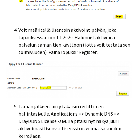
Voit määritellä lisenssin aktivointipäivän, joka
tapauksessani on 1.1.2020. Halunnet aktivoida
palvelun saman tien käyttöön (jotta voit testata sen
toimivuuden). Paina lopuksi ’Register’.
Tämän jälkeen siirry takaisin reitittimen
hallintasivulle. Applications => Dynamic DNS =>
DrayDDNS License -sivulla pitäisi nyt näkyä juuri
aktivoimasi lisenssi. Lisenssi on voimassa vuoden
kerrallaan.