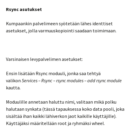
Rsync asutukset
Kumpaankin palvelimeen syötetään lähes identtiset
asetukset, jolla varmuuskopiointi saadaan toimimaan.
Varsinaisen levypalvelimen asetukset:
Ensin lisätään Rsync moduuli, jonka saa tehtyä
valikon
Services – Rsync – rsync modules – add rsync module
kautta
.
Moduulille annetaan haluttu nimi, valitaan mikä polku
halutaan synkata (tässä tapauksessa koko data pooli, joka
sisältää ihan kaikki lähiverkon jaot kaikille käyttäjille).
Käyttäjäksi määritellään root ja ryhmäksi wheel.