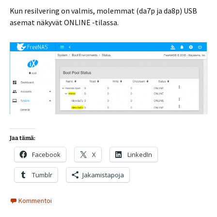
Kun resilvering on valmis, molemmat (da7p ja da8p) USB
asemat näkyvät ONLINE -tilassa.
Jaa tämä:
Facebook
X
LinkedIn
Tumblr
Jakamistapoja
Kommentoi