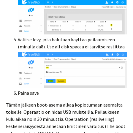
Valitse levy, jota halutaan käyttää peilaamiseen
(minulla da8). Use all disk spacea ei tarvitse rastittaa
Paina save
Tämän jälkeen boot-asema alkaa kopiotumaan asemalta
toiselle. Operaatio on hidas USB muisteilla. Peilaukseen
kulu aikaa noin 30 minuuttia. Operaation (resilvering)
keskeneräisyydestä annetaan kriittinen varoitus (The boot