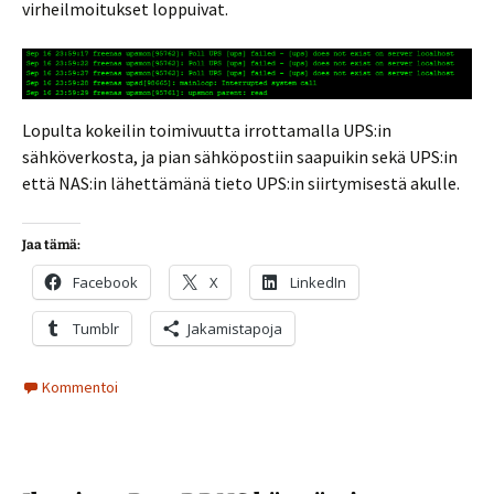
virheilmoitukset loppuivat.
Lopulta kokeilin toimivuutta irrottamalla UPS:in
sähköverkosta, ja pian sähköpostiin saapuikin sekä UPS:in
että NAS:in lähettämänä tieto UPS:in siirtymisestä akulle.
Jaa tämä:
Facebook
X
LinkedIn
Tumblr
Jakamistapoja
Kommentoi