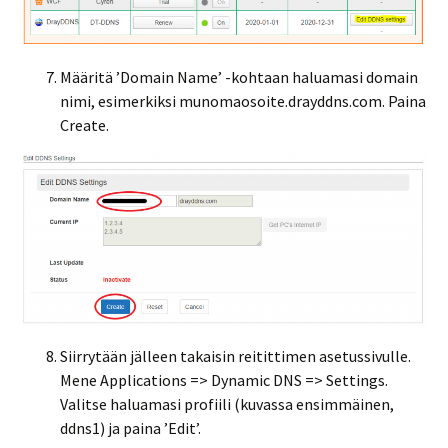
Määritä ’Domain Name’ -kohtaan haluamasi domain
nimi, esimerkiksi munomaosoite.drayddns.com. Paina
Create.
Siirrytään jälleen takaisin reitittimen asetussivulle.
Mene Applications => Dynamic DNS => Settings.
Valitse haluamasi profiili (kuvassa ensimmäinen,
ddns1) ja paina ’Edit’.