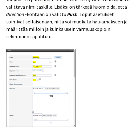
valittava nimi taskille. Lisäksi on tärkeää huomioida, että
direction
-kohtaan on valittu
Push
. Loput asetukset
toimivat sellaisenaan, niitä voi muokata haluamakseen ja
määrittää milloin ja kuinka usein varmuuskopioin
tekeminen tapahtuu.