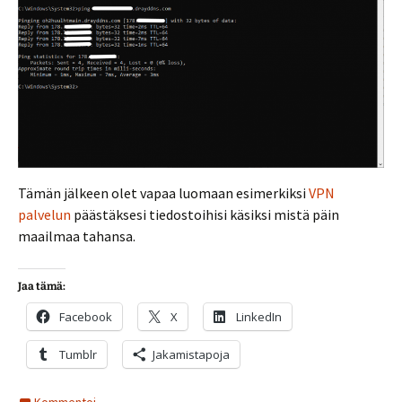
Tämän jälkeen olet vapaa luomaan esimerkiksi
VPN
palvelun
päästäksesi tiedostoihisi käsiksi mistä päin
maailmaa tahansa.
Jaa tämä:
Facebook
X
LinkedIn
Tumblr
Jakamistapoja
Kommentoi