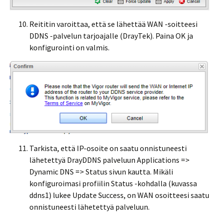
Reititin varoittaa, että se lähettää WAN -soitteesi
DDNS -palvelun tarjoajalle (DrayTek). Paina OK ja
konfigurointi on valmis.
Tarkista, että IP-osoite on saatu onnistuneesti
lähetettyä DrayDDNS palveluun Applications =>
Dynamic DNS => Status sivun kautta. Mikäli
konfiguroimasi profiilin Status -kohdalla (kuvassa
ddns1) lukee Update Success, on WAN osoitteesi saatu
onnistuneesti lähetettyä palveluun.