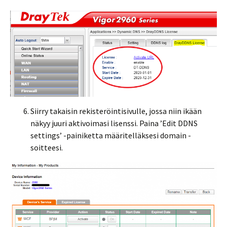
Siirry takaisin rekisteröintisivulle, jossa niin ikään
näkyy juuri aktivoimasi lisenssi. Paina ’Edit DDNS
settings’ -painiketta määritelläksesi domain -
soitteesi.