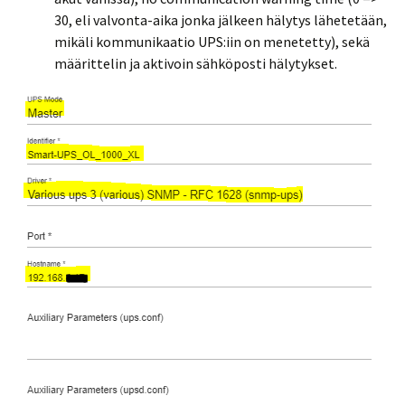
30, eli valvonta-aika jonka jälkeen hälytys lähetetään,
mikäli kommunikaatio UPS:iin on menetetty), sekä
määrittelin ja aktivoin sähköposti hälytykset.