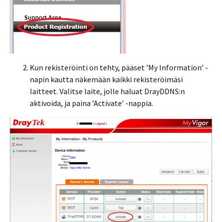
Kun rekisteröinti on tehty, pääset ’My Information’ -
napin kautta näkemään kaikki rekisteröimäsi
laitteet. Valitse laite, jolle haluat DrayDDNS:n
aktivoida, ja paina ’Activate’ -nappia.