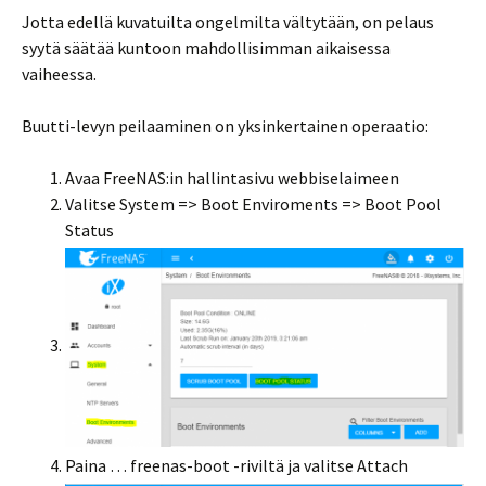
Jotta edellä kuvatuilta ongelmilta vältytään, on pelaus
syytä säätää kuntoon mahdollisimman aikaisessa
vaiheessa.
Buutti-levyn peilaaminen on yksinkertainen operaatio:
Avaa FreeNAS:in hallintasivu webbiselaimeen
Valitse System => Boot Enviroments => Boot Pool
Status
Paina … freenas-boot -riviltä ja valitse Attach