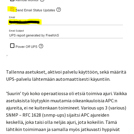
’
Tallenna asetukset, aktivoi palvelu käyttöön, sekä määritä
UPS-palvelu lähtemään automaattisesti käyuntiin.
’Suurin’ työ koko operaatiossa oli etsiä toimiva ajuri. Vaikka
asetuksista löytyykin muutamia oikeankuuloisia APC:n
ajureita, ei ne kuitenkaan toimineet. Various ups 3 (various)
SNMP – RFC 1628 (snmp-ups) sijaitsi APC ajureiden
keskellä, joka taisi olla neljäs ajuri, jota kokeilin. Tämä
lähtikin toimimaan ja samalla myös jatkuvasti hyppivät