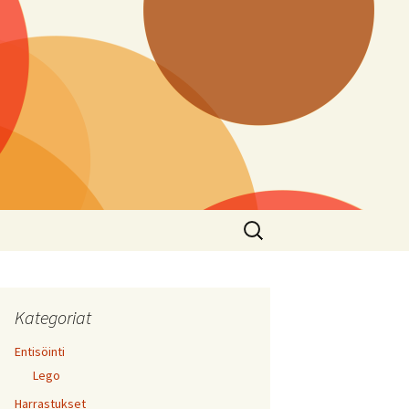
Haku:
Kategoriat
Entisöinti
Lego
Harrastukset