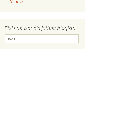
Verotus
Etsi hakusanoin juttuja blogista
Haku: