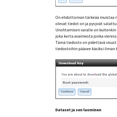
On ehdottoman tärkeää muistaa mää
olevat tiedot on ja pysyvät salattu
Unohtamisen varalle on kuitenkin
joka kerta avaimesta jonka vieres
Tämä tiedosto on pidettävä visusti 
tiedostoihin pääsee käsiksi ilman
Dataset ja sen luominen