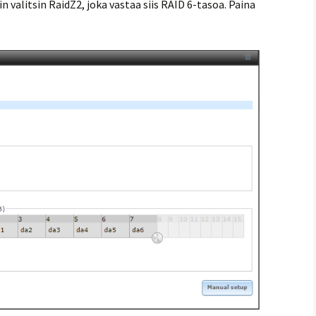
in valitsin RaidZ2, joka vastaa siis RAID 6-tasoa. Paina