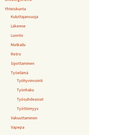
Yhteiskunta
Kuluttajansuoja
Liikenne
Luonto
Matkailu
Retro
Sijoittaminen
Työelämä
Työhyvinvointi
Työnhaku
Työsuhdeasiat
Työttömyys
Vakuuttaminen
Vapepa