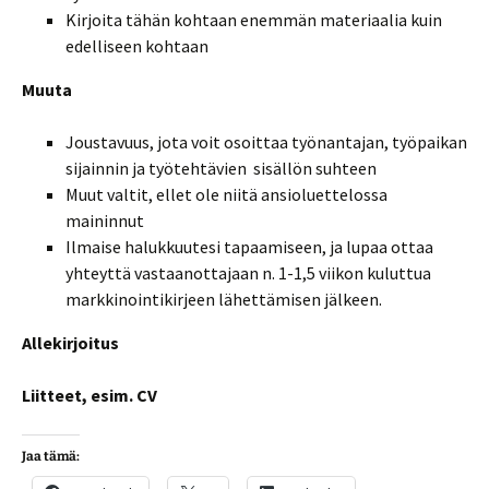
Kirjoita tähän kohtaan enemmän materiaalia kuin
edelliseen kohtaan
Muuta
Joustavuus, jota voit osoittaa työnantajan, työpaikan
sijainnin ja työtehtävien sisällön suhteen
Muut valtit, ellet ole niitä ansioluettelossa
maininnut
Ilmaise halukkuutesi tapaamiseen, ja lupaa ottaa
yhteyttä vastaanottajaan n. 1-1,5 viikon kuluttua
markkinointikirjeen lähettämisen jälkeen.
Allekirjoitus
Liitteet, esim. CV
Jaa tämä: