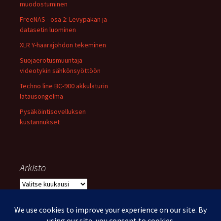
muodostuminen
FreeNAS - osa 2: Levypakan ja
datasetin luominen
XLR Y-haarajohdon tekeminen
Suojaerotusmuuntaja
videotykin sähkönsyöttöön
Techno line BC-900 akkulaturin
latausongelma
Pysäköintisovelluksen
kustannukset
Arkisto
Arkisto