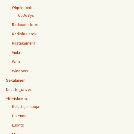
Ohjelmointi
CoDeSys
Radioamatööri
Radiokuuntelu
Riistakamera
Vinkit
Web
Windows
Sekalainen
Uncategorized
Yhteiskunta
Kuluttajansuoja
Liikenne
Luonto