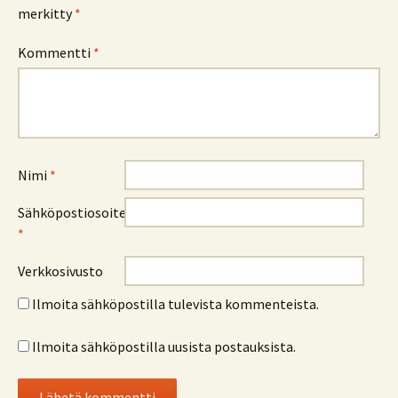
merkitty
*
Kommentti
*
Nimi
*
Sähköpostiosoite
*
Verkkosivusto
Ilmoita sähköpostilla tulevista kommenteista.
Ilmoita sähköpostilla uusista postauksista.