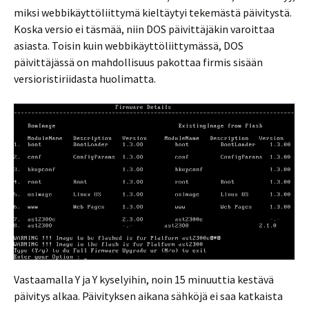
miksi webbikäyttöliittymä kieltäytyi tekemästä päivitystä.
Koska versio ei täsmää, niin DOS päivittäjäkin varoittaa
asiasta. Toisin kuin webbikäyttöliittymässä, DOS
päivittäjässä on mahdollisuus pakottaa firmis sisään
versioristiriidasta huolimatta.
Vastaamalla Y ja Y kyselyihin, noin 15 minuuttia kestävä
päivitys alkaa. Päivityksen aikana sähköjä ei saa katkaista