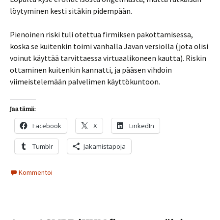
löytyminen kesti sitäkin pidempään.
Pienoinen riski tuli otettua firmiksen pakottamisessa,
koska se kuitenkin toimi vanhalla Javan versiolla (jota olisi
voinut käyttää tarvittaessa virtuaalikoneen kautta). Riskin
ottaminen kuitenkin kannatti, ja pääsen vihdoin
viimeistelemään palvelimen käyttökuntoon.
Jaa tämä:
Facebook
X
LinkedIn
Tumblr
Jakamistapoja
Kommentoi