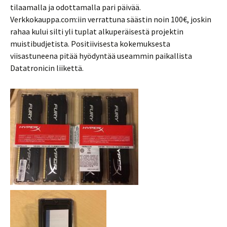
tilaamalla ja odottamalla pari päivää.
Verkkokauppa.com:iin verrattuna säästin noin 100€, joskin
rahaa kului silti yli tuplat alkuperäisestä projektin
muistibudjetista. Positiivisesta kokemuksesta
viisastuneena pitää hyödyntää useammin paikallista
Datatronicin liikettä.