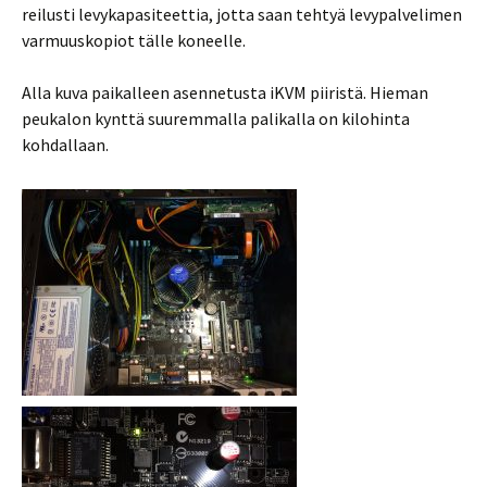
reilusti levykapasiteettia, jotta saan tehtyä levypalvelimen
varmuuskopiot tälle koneelle.
Alla kuva paikalleen asennetusta iKVM piiristä. Hieman
peukalon kynttä suuremmalla palikalla on kilohinta
kohdallaan.