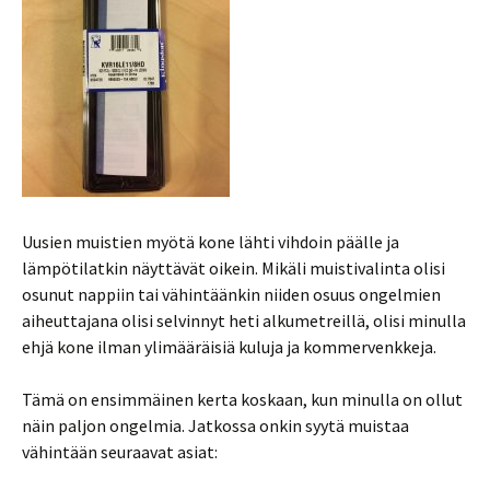
Uusien muistien myötä kone lähti vihdoin päälle ja
lämpötilatkin näyttävät oikein. Mikäli muistivalinta olisi
osunut nappiin tai vähintäänkin niiden osuus ongelmien
aiheuttajana olisi selvinnyt heti alkumetreillä, olisi minulla
ehjä kone ilman ylimääräisiä kuluja ja kommervenkkeja.
Tämä on ensimmäinen kerta koskaan, kun minulla on ollut
näin paljon ongelmia. Jatkossa onkin syytä muistaa
vähintään seuraavat asiat: