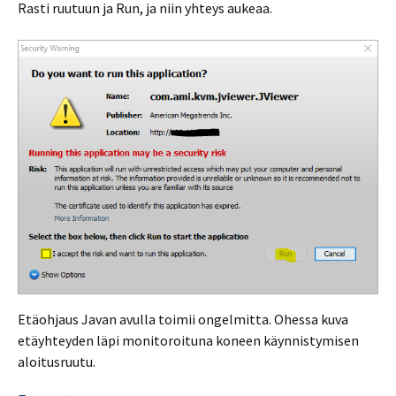
Rasti ruutuun ja Run, ja niin yhteys aukeaa.
Etäohjaus Javan avulla toimii ongelmitta. Ohessa kuva
etäyhteyden läpi monitoroituna koneen käynnistymisen
aloitusruutu.