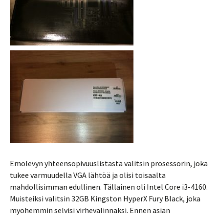
Emolevyn yhteensopivuuslistasta valitsin prosessorin, joka
tukee varmuudella VGA lähtöä ja olisi toisaalta
mahdollisimman edullinen. Tällainen oli Intel Core i3-4160.
Muisteiksi valitsin 32GB Kingston HyperX Fury Black, joka
myöhemmin selvisi virhevalinnaksi. Ennen asian