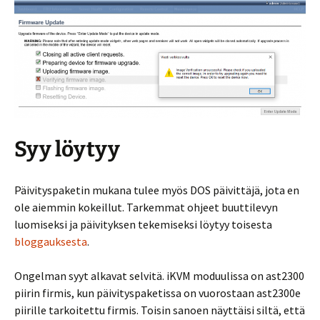
Syy löytyy
Päivityspaketin mukana tulee myös DOS päivittäjä, jota en
ole aiemmin kokeillut. Tarkemmat ohjeet buuttilevyn
luomiseksi ja päivityksen tekemiseksi löytyy toisesta
bloggauksesta
.
Ongelman syyt alkavat selvitä. iKVM moduulissa on ast2300
piirin firmis, kun päivityspaketissa on vuorostaan ast2300e
piirille tarkoitettu firmis. Toisin sanoen näyttäisi siltä, että