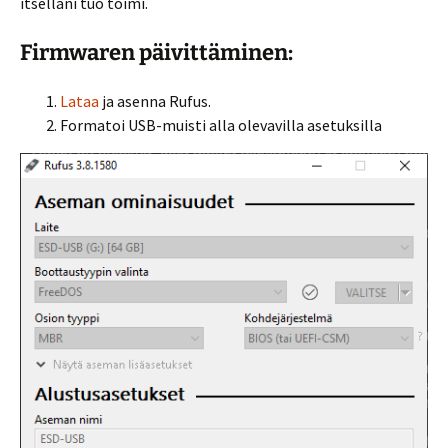
itselläni tuo toimi.
Firmwaren päivittäminen:
Lataa
ja asenna Rufus.
Formatoi USB-muisti alla olevavilla asetuksilla