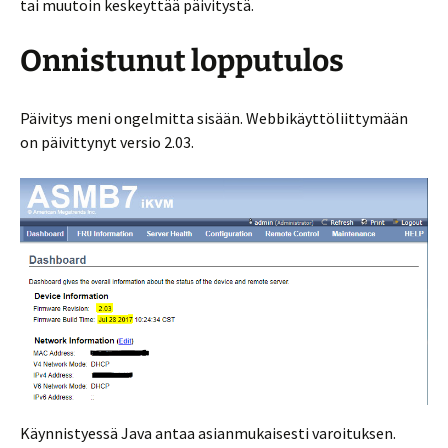
tai muutoin keskeyttää päivitystä.
Onnistunut lopputulos
Päivitys meni ongelmitta sisään. Webbikäyttöliittymään
on päivittynyt versio 2.03.
Käynnistyessä Java antaa asianmukaisesti varoituksen.