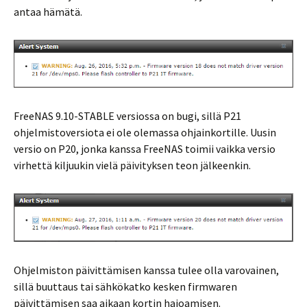
antaa hämätä.
FreeNAS 9.10-STABLE versiossa on bugi, sillä P21
ohjelmistoversiota ei ole olemassa ohjainkortille. Uusin
versio on P20, jonka kanssa FreeNAS toimii vaikka versio
virhettä kiljuukin vielä päivityksen teon jälkeenkin.
Ohjelmiston päivittämisen kanssa tulee olla varovainen,
sillä buuttaus tai sähkökatko kesken firmwaren
päivittämisen saa aikaan kortin hajoamisen.