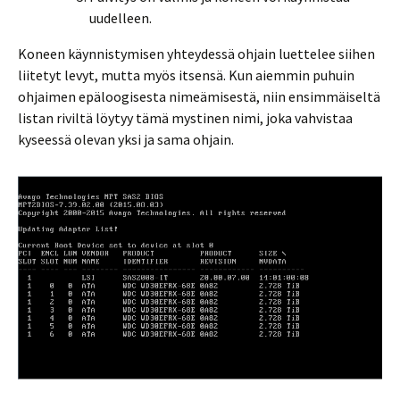
uudelleen.
Koneen käynnistymisen yhteydessä ohjain luettelee siihen
liitetyt levyt, mutta myös itsensä. Kun aiemmin puhuin
ohjaimen epäloogisesta nimeämisestä, niin ensimmäiseltä
listan riviltä löytyy tämä mystinen nimi, joka vahvistaa
kyseessä olevan yksi ja sama ohjain.