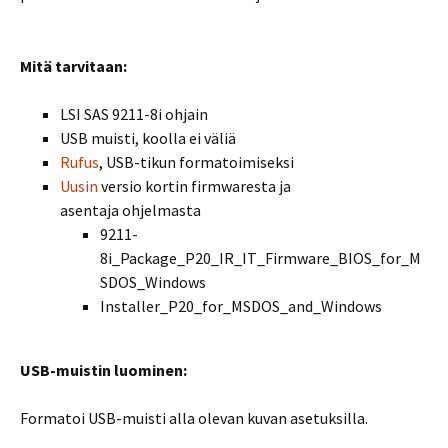
Mitä tarvitaan:
LSI SAS 9211-8i ohjain
USB muisti, koolla ei väliä
Rufus
, USB-tikun formatoimiseksi
Uusin
versio kortin firmwaresta ja
asentaja ohjelmasta
9211-
8i_Package_P20_IR_IT_Firmware_BIOS_for_M
SDOS_Windows
Installer_P20_for_MSDOS_and_Windows
USB-muistin luominen:
Formatoi USB-muisti alla olevan kuvan asetuksilla.