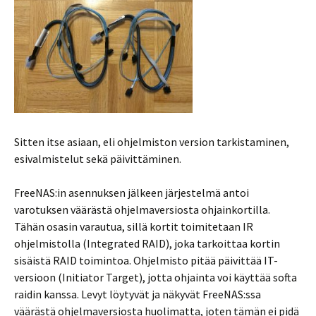
Sitten itse asiaan, eli ohjelmiston version tarkistaminen,
esivalmistelut sekä päivittäminen.
FreeNAS:in asennuksen jälkeen järjestelmä antoi
varotuksen väärästä ohjelmaversiosta ohjainkortilla.
Tähän osasin varautua, sillä kortit toimitetaan IR
ohjelmistolla (Integrated RAID), joka tarkoittaa kortin
sisäistä RAID toimintoa. Ohjelmisto pitää päivittää IT-
versioon (Initiator Target), jotta ohjainta voi käyttää softa
raidin kanssa. Levyt löytyvät ja näkyvät FreeNAS:ssa
väärästä ohjelmaversiosta huolimatta, joten tämän ei pidä