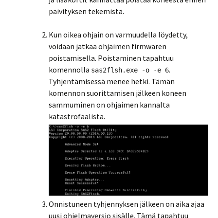
päivityksen tekemistä.
Kun oikea ohjain on varmuudella löydetty,
voidaan jatkaa ohjaimen firmwaren
poistamisella. Poistaminen tapahtuu
komennolla
.
sas2flsh.exe -o -e 6
Tyhjentämisessä menee hetki. Tämän
komennon suorittamisen jälkeen koneen
sammuminen on ohjaimen kannalta
katastrofaalista.
Onnistuneen tyhjennyksen jälkeen on aika ajaa
uusi ohjelmaversio sisälle. Tämä tapahtuu