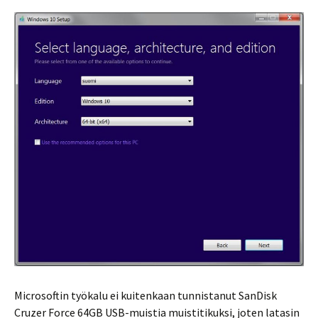
Microsoftin työkalu ei kuitenkaan tunnistanut SanDisk
Cruzer Force 64GB USB-muistia muistitikuksi, joten latasin