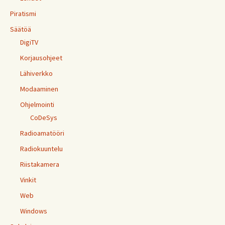
Piratismi
Säätöä
DigiTV
Korjausohjeet
Lähiverkko
Modaaminen
Ohjelmointi
CoDeSys
Radioamatööri
Radiokuuntelu
Riistakamera
Vinkit
Web
Windows