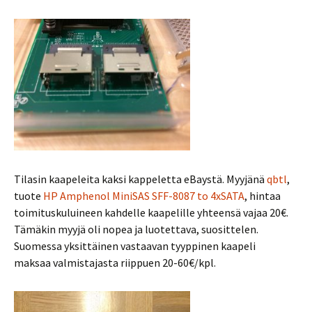
Tilasin kaapeleita kaksi kappeletta eBaystä. Myyjänä
qbtl
,
tuote
HP Amphenol MiniSAS SFF-8087 to 4xSATA
, hintaa
toimituskuluineen kahdelle kaapelille yhteensä vajaa 20€.
Tämäkin myyjä oli nopea ja luotettava, suosittelen.
Suomessa yksittäinen vastaavan tyyppinen kaapeli
maksaa valmistajasta riippuen 20-60€/kpl.