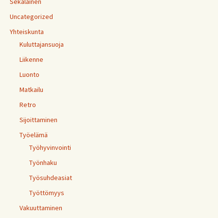
Sekalainen
Uncategorized
Yhteiskunta
Kuluttajansuoja
Liikenne
Luonto
Matkailu
Retro
Sijoittaminen
Työelämä
Työhyvinvointi
Työnhaku
Työsuhdeasiat
Työttömyys
Vakuuttaminen