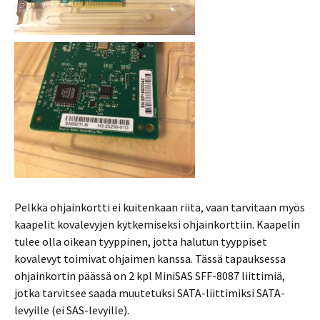
Pelkkä ohjainkortti ei kuitenkaan riitä, vaan tarvitaan myös
kaapelit kovalevyjen kytkemiseksi ohjainkorttiin. Kaapelin
tulee olla oikean tyyppinen, jotta halutun tyyppiset
kovalevyt toimivat ohjaimen kanssa. Tässä tapauksessa
ohjainkortin päässä on 2 kpl MiniSAS SFF-8087 liittimiä,
jotka tarvitsee saada muutetuksi SATA-liittimiksi SATA-
levyille (ei SAS-levyille).