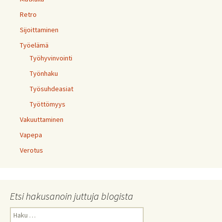
Retro
Sijoittaminen
Työelämä
Työhyvinvointi
Työnhaku
Työsuhdeasiat
Työttömyys
Vakuuttaminen
Vapepa
Verotus
Etsi hakusanoin juttuja blogista
Haku: