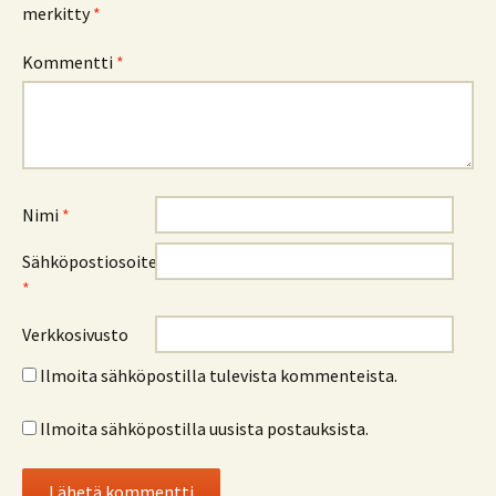
merkitty
*
Kommentti
*
Nimi
*
Sähköpostiosoite
*
Verkkosivusto
Ilmoita sähköpostilla tulevista kommenteista.
Ilmoita sähköpostilla uusista postauksista.