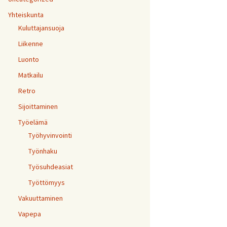
Yhteiskunta
Kuluttajansuoja
Liikenne
Luonto
Matkailu
Retro
Sijoittaminen
Työelämä
Työhyvinvointi
Työnhaku
Työsuhdeasiat
Työttömyys
Vakuuttaminen
Vapepa