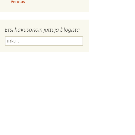
Verotus
Etsi hakusanoin juttuja blogista
Haku: