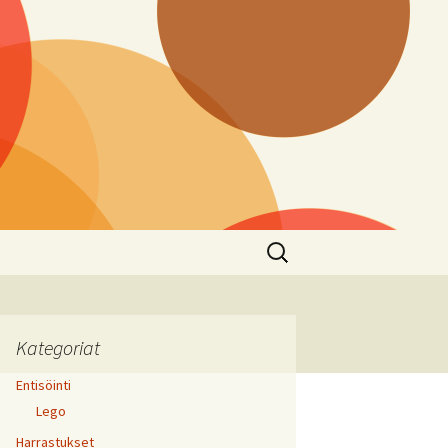
Haku:
Kategoriat
Entisöinti
Lego
Harrastukset