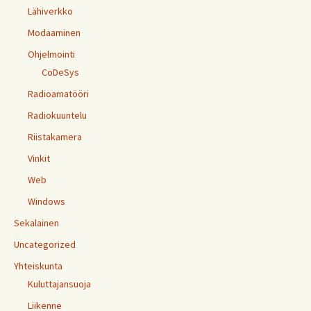
Lähiverkko
Modaaminen
Ohjelmointi
CoDeSys
Radioamatööri
Radiokuuntelu
Riistakamera
Vinkit
Web
Windows
Sekalainen
Uncategorized
Yhteiskunta
Kuluttajansuoja
Liikenne