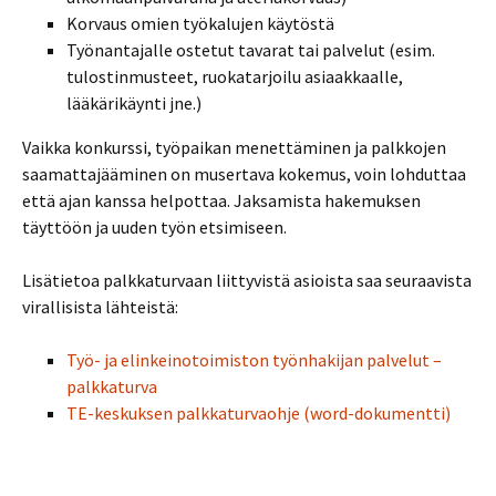
Korvaus omien työkalujen käytöstä
Työnantajalle ostetut tavarat tai palvelut (esim.
tulostinmusteet, ruokatarjoilu asiaakkaalle,
lääkärikäynti jne.)
Vaikka konkurssi, työpaikan menettäminen ja palkkojen
saamattajääminen on musertava kokemus, voin lohduttaa
että ajan kanssa helpottaa. Jaksamista hakemuksen
täyttöön ja uuden työn etsimiseen.
Lisätietoa palkkaturvaan liittyvistä asioista saa seuraavista
virallisista lähteistä:
Työ- ja elinkeinotoimiston työnhakijan palvelut –
palkkaturva
TE-keskuksen palkkaturvaohje (word-dokumentti)