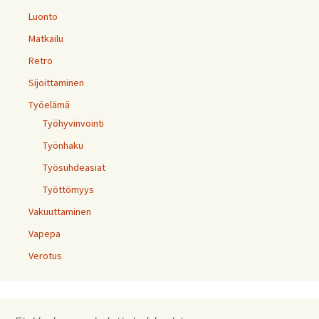
Luonto
Matkailu
Retro
Sijoittaminen
Työelämä
Työhyvinvointi
Työnhaku
Työsuhdeasiat
Työttömyys
Vakuuttaminen
Vapepa
Verotus