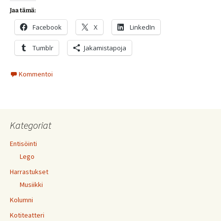
Jaa tämä:
Facebook
X
LinkedIn
Tumblr
Jakamistapoja
Kommentoi
Kategoriat
Entisöinti
Lego
Harrastukset
Musiikki
Kolumni
Kotiteatteri