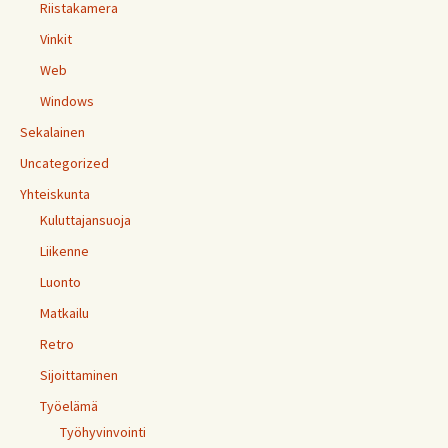
Riistakamera
Vinkit
Web
Windows
Sekalainen
Uncategorized
Yhteiskunta
Kuluttajansuoja
Liikenne
Luonto
Matkailu
Retro
Sijoittaminen
Työelämä
Työhyvinvointi