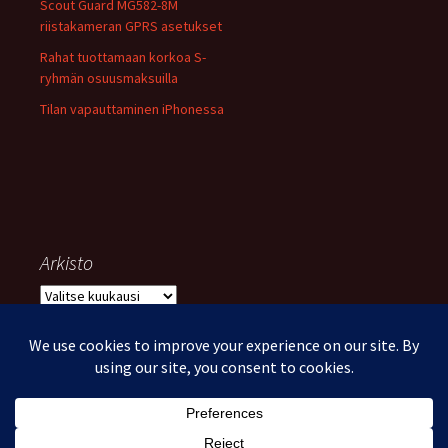
Scout Guard MG582-8M
riistakameran GPRS asetukset
Rahat tuottamaan korkoa S-
ryhmän osuusmaksuilla
Tilan vapauttaminen iPhonessa
Arkisto
Arkisto