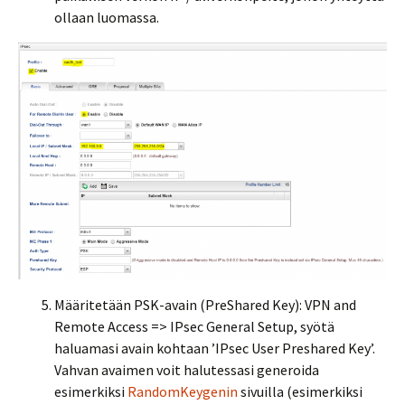
ollaan luomassa.
Määritetään PSK-avain (PreShared Key): VPN and
Remote Access => IPsec General Setup, syötä
haluamasi avain kohtaan ’IPsec User Preshared Key’.
Vahvan avaimen voit halutessasi generoida
esimerkiksi
RandomKeygenin
sivuilla (esimerkiksi