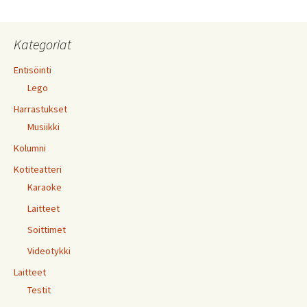
Kategoriat
Entisöinti
Lego
Harrastukset
Musiikki
Kolumni
Kotiteatteri
Karaoke
Laitteet
Soittimet
Videotykki
Laitteet
Testit