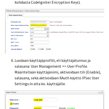
kohdasta CodeIgniter Encryption Keys).
Luodaan käyttäjäprofiili, eli käyttäjätunnus ja
salasana: User Management => User Profile.
Määritellään käyttäjänimi, aktivoidaan tili (Enable),
salasana, sekä aktivoidaan XAuth käyttö IPsec User
Settings:in alta ko. käyttäjälle.