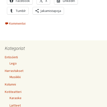
Facebook
X
LinkedIn
Tumblr
Jakamistapoja
Kommentoi
Kategoriat
Entisöinti
Lego
Harrastukset
Musiikki
Kolumni
Kotiteatteri
Karaoke
Laitteet