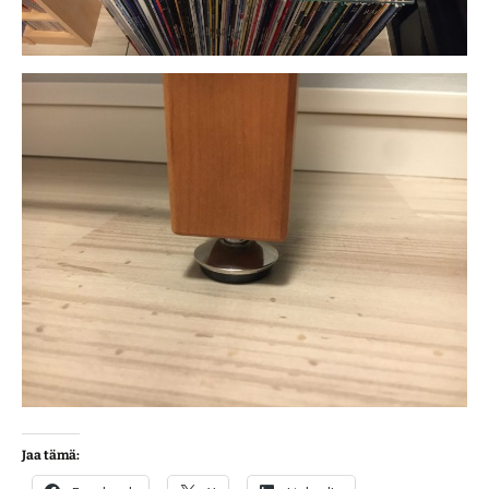
Jaa tämä: