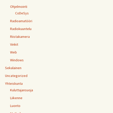
Ohjelmointi
CoDeSys
Radioamatööri
Radiokuuntelu
Riistakamera
Vinkit
Web
Windows
Sekalainen
Uncategorized
Yhteiskunta
Kuluttajansuoja
Liikenne
Luonto